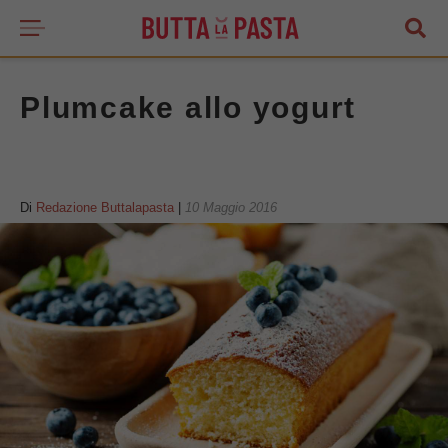
Plumcake allo yogurt
Di
Redazione Buttalapasta
|
10 Maggio 2016