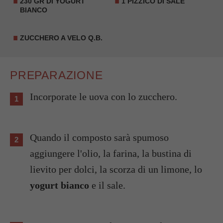
230 GR DI YOGURT
1 PIZZICO DI SALE
BIANCO
ZUCCHERO A VELO Q.B.
PREPARAZIONE
Incorporate le uova con lo zucchero.
Quando il composto sarà spumoso
aggiungere l'olio, la farina, la bustina di
lievito per dolci, la scorza di un limone, lo
yogurt bianco
e il sale.