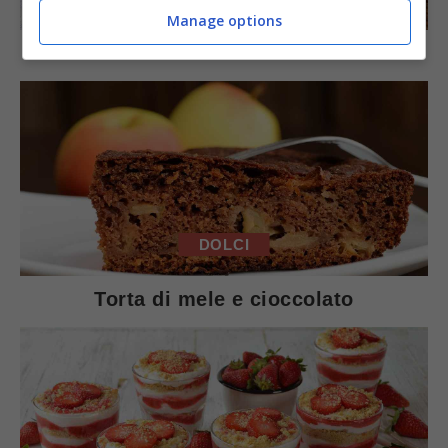
Manage options
Arista di maiale al latte
DOLCI
Torta di mele e cioccolato