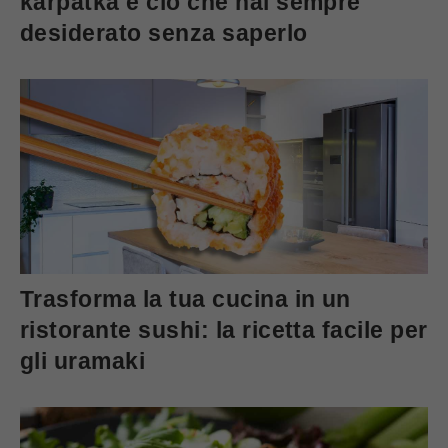
karpatka è ciò che hai sempre
desiderato senza saperlo
Trasforma la tua cucina in un
ristorante sushi: la ricetta facile per
gli uramaki