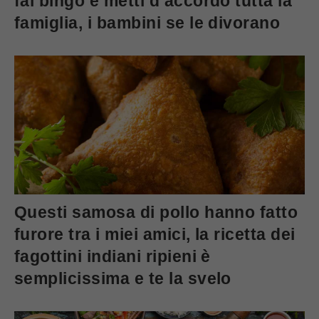
fai bingo e metti d’accordo tutta la
famiglia, i bambini se le divorano
Questi samosa di pollo hanno fatto
furore tra i miei amici, la ricetta dei
fagottini indiani ripieni è
semplicissima e te la svelo