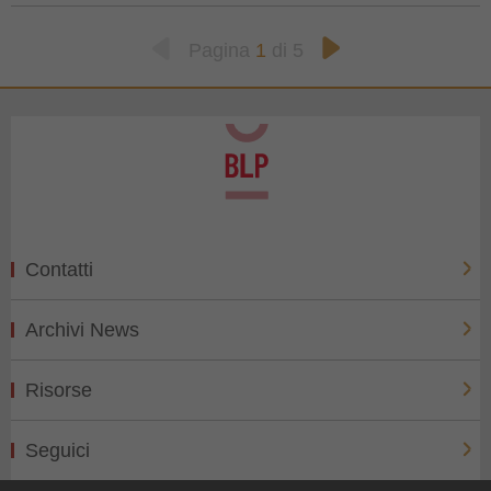
Pagina
1
di 5
Contatti
Archivi News
Risorse
Seguici