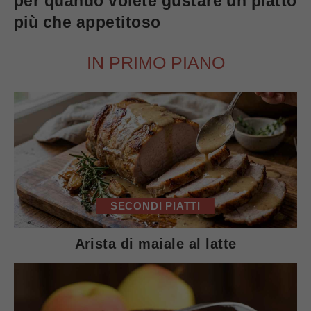
per quando volete gustare un piatto
più che appetitoso
IN PRIMO PIANO
SECONDI PIATTI
Arista di maiale al latte