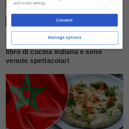
and cookie settings.
Consent
Patate al curry, ho trovato questa
Manage options
ricetta semplificata in un vecchio
libro di cucina indiana e sono
venute spettacolari