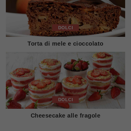
DOLCI
Torta di mele e cioccolato
DOLCI
Cheesecake alle fragole