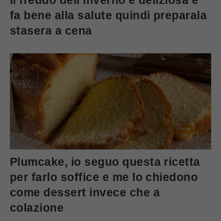
il freddo dell’inverno è deliziosa e
fa bene alla salute quindi preparala
stasera a cena
Plumcake, io seguo questa ricetta
per farlo soffice e me lo chiedono
come dessert invece che a
colazione