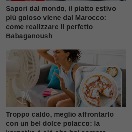
Sapori dal mondo, il piatto estivo
più goloso viene dal Marocco:
come realizzare il perfetto
Babaganoush
Troppo caldo, meglio affrontarlo
con un bel dolce polacco: la