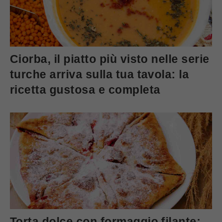
Ciorba, il piatto più visto nelle serie
turche arriva sulla tua tavola: la
ricetta gustosa e completa
Torta dolce con formaggio filante: