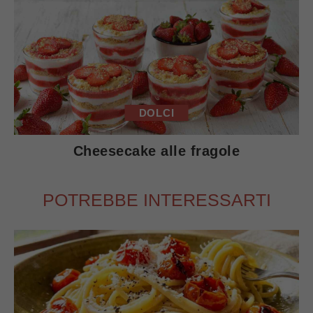
DOLCI
Cheesecake alle fragole
POTREBBE INTERESSARTI