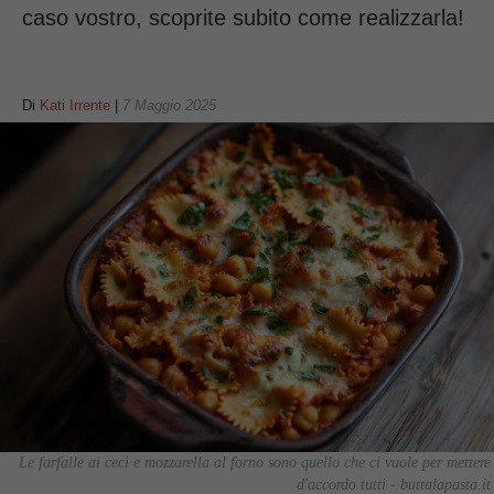
caso vostro, scoprite subito come realizzarla!
Di
Kati Irrente
|
7 Maggio 2025
Le farfalle ai ceci e mozzarella al forno sono quello che ci vuole per mettere
d'accordo tutti - buttalapasta.it