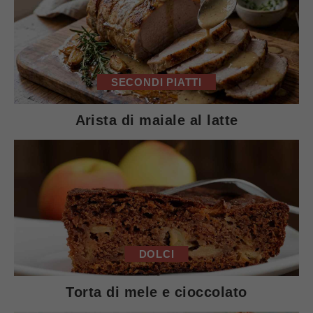
SECONDI PIATTI
Arista di maiale al latte
DOLCI
Torta di mele e cioccolato