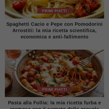
PRIMI PIATTI
Spaghetti Cacio e Pepe con Pomodorini
Arrostiti: la mia ricetta scientifica,
economica e anti-fallimento
PRIMI PIATTI
Pasta alla Follia: la mia ricetta furba e
cremosa con il segreto della provola