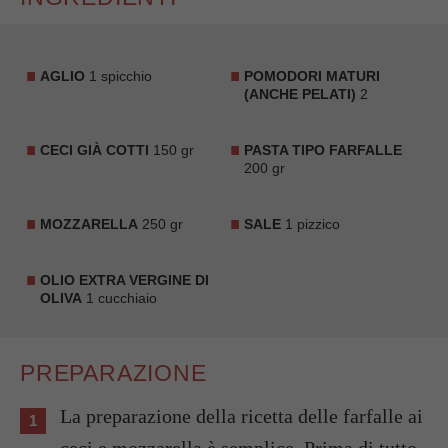
AGLIO
1 spicchio
POMODORI MATURI
(ANCHE PELATI)
2
CECI GIÀ COTTI
150 gr
PASTA TIPO FARFALLE
200 gr
MOZZARELLA
250 gr
SALE
1 pizzico
OLIO EXTRA VERGINE DI
OLIVA
1 cucchiaio
PREPARAZIONE
La preparazione della ricetta delle farfalle ai
ceci e mozzarella è semplice. Prima di tutto