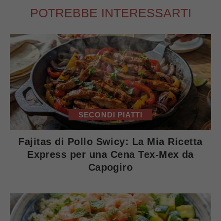
POTREBBE INTERESSARTI
SECONDI PIATTI
Fajitas di Pollo Swicy: La Mia Ricetta
Express per una Cena Tex-Mex da
Capogiro