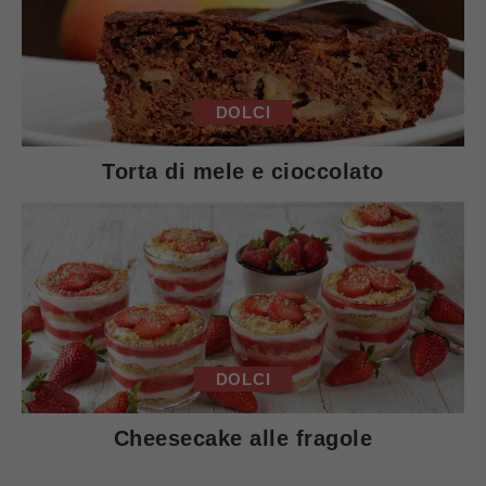
DOLCI
Torta di mele e cioccolato
DOLCI
Cheesecake alle fragole