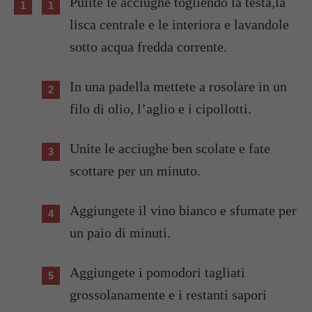
Pulite le acciughe togliendo la testa,la
lisca centrale e le interiora e lavandole
sotto acqua fredda corrente.
In una padella mettete a rosolare in un
filo di olio, l’aglio e i cipollotti.
Unite le acciughe ben scolate e fate
scottare per un minuto.
Aggiungete il vino bianco e sfumate per
un paio di minuti.
Aggiungete i pomodori tagliati
grossolanamente e i restanti sapori