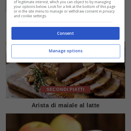
of legitimate interest, which you can object to by managing
your options below. Look for a link at the bottom of this page
or in the site menu to manage or withdraw consent in privacy
and cookie settings.
IN PRIMO PIANO
Consent
Manage options
SECONDI PIATTI
Arista di maiale al latte