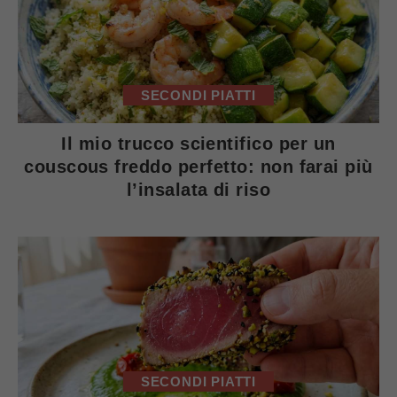
SECONDI PIATTI
Il mio trucco scientifico per un
couscous freddo perfetto: non farai più
l’insalata di riso
SECONDI PIATTI