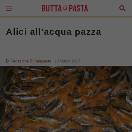
Alici all'acqua pazza
Di
Redazione Buttalapasta
|
13 Marzo 2017