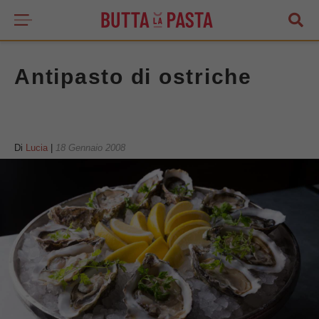
Antipasto di ostriche
Di
Lucia
|
18 Gennaio 2008