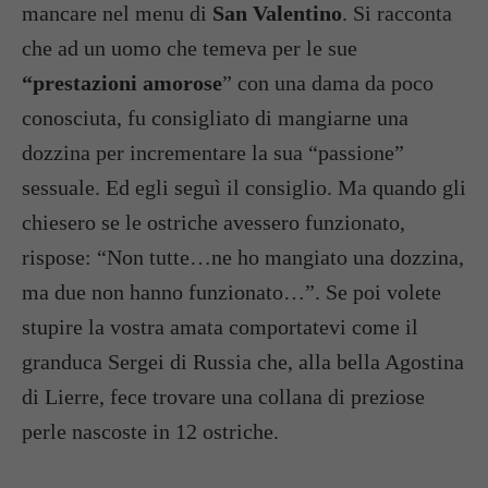
mancare nel menu di
San Valentino
. Si racconta
che ad un uomo che temeva per le sue
“prestazioni amorose
” con una dama da poco
conosciuta, fu consigliato di mangiarne una
dozzina per incrementare la sua “passione”
sessuale. Ed egli seguì il consiglio. Ma quando gli
chiesero se le ostriche avessero funzionato,
rispose: “Non tutte…ne ho mangiato una dozzina,
ma due non hanno funzionato…”. Se poi volete
stupire la vostra amata comportatevi come il
granduca Sergei di Russia che, alla bella Agostina
di Lierre, fece trovare una collana di preziose
perle nascoste in 12 ostriche.