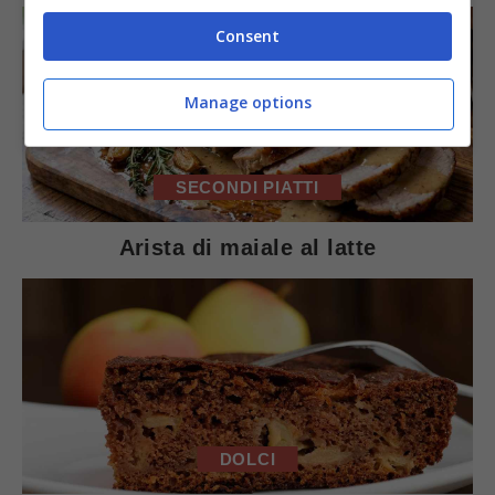
Consent
Manage options
SECONDI PIATTI
Arista di maiale al latte
DOLCI