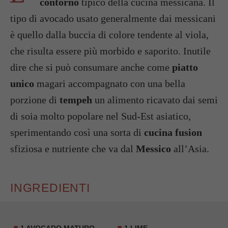
contorno
tipico della cucina messicana. Il
tipo di avocado usato generalmente dai messicani
è quello dalla buccia di colore tendente al viola,
che risulta essere più morbido e saporito. Inutile
dire che si può consumare anche come
piatto
unico
magari accompagnato con una bella
porzione di
tempeh
un alimento ricavato dai semi
di soia molto popolare nel Sud-Est asiatico,
sperimentando così una sorta di
cucina fusion
sfiziosa e nutriente che va dal
Messico
all’Asia.
INGREDIENTI