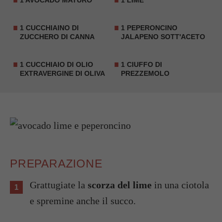
1 AVOCADO MATURO
1 LIME
1 CUCCHIAINO DI
1
PEPERONCINO
ZUCCHERO DI CANNA
JALAPENO
SOTT'ACETO
1 CUCCHIAIO DI OLIO
1 CIUFFO DI
EXTRAVERGINE DI OLIVA
PREZZEMOLO
PREPARAZIONE
Grattugiate la
scorza del lime
in una ciotola
e spremine anche il succo.