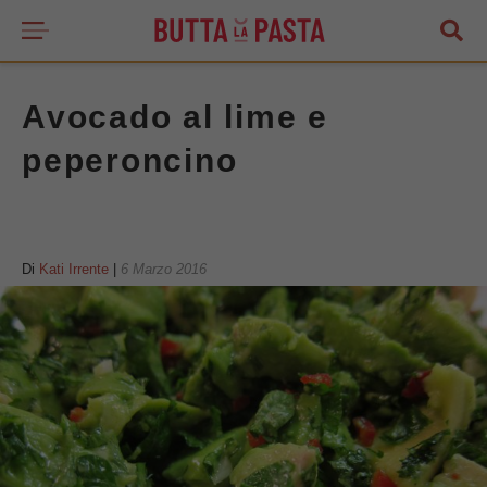
Avocado al lime e
peperoncino
Di
Kati Irrente
|
6 Marzo 2016