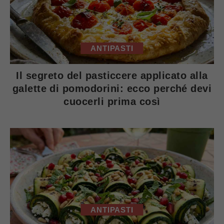
ANTIPASTI
Il segreto del pasticcere applicato alla
galette di pomodorini: ecco perché devi
cuocerli prima così
ANTIPASTI