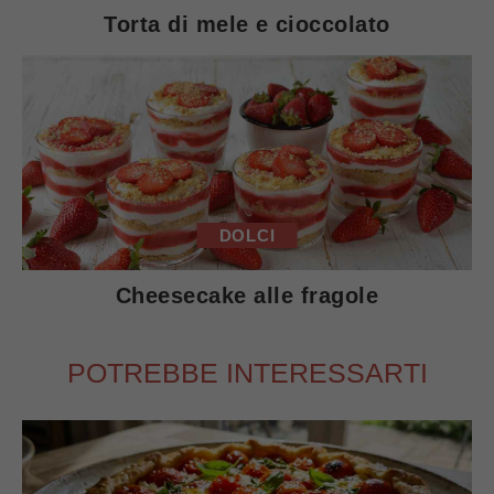
Torta di mele e cioccolato
DOLCI
Cheesecake alle fragole
POTREBBE INTERESSARTI