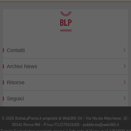
Contatti
Archivi News
Risorse
Seguici
© 2026 ButtaLaPasta.it proprietà di Web365 Srl - Via Nicola Marchese, 10 -
00141 Roma RM - P.Iva IT12279101005 - pubblicita@web365.it