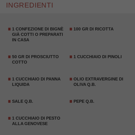
INGREDIENTI
1 CONFEZIONE DI BIGNÈ
100 GR DI
RICOTTA
GIÀ COTTI O PREPARATI
IN CASA
50 GR DI
PROSCIUTTO
1 CUCCHIAIO DI
PINOLI
COTTO
1 CUCCHIAIO DI PANNA
OLIO EXTRAVERGINE DI
LIQUIDA
OLIVA Q.B.
SALE Q.B.
PEPE Q.B.
1 CUCCHIAIO DI PESTO
ALLA GENOVESE