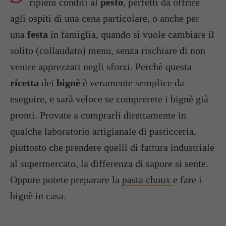
ripieni conditi al
pesto
, perfetti da offrire
agli ospiti di una cena particolare, o anche per
una
festa
in famiglia, quando si vuole cambiare il
solito (collaudato) menu, senza rischiare di non
venire apprezzati negli sforzi. Perchè questa
ricetta
dei
bignè
è veramente semplice da
eseguire, e sarà veloce se comprerete i bignè già
pronti. Provate a comprarli direttamente in
qualche laboratorio artigianale di pasticceria,
piuttosto che prendere quelli di fattura industriale
al supermercato, la differenza di sapore si sente.
Oppure potete preparare la
pasta choux
e fare i
bignè in casa.