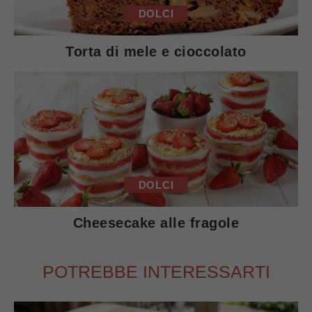
DOLCI
Torta di mele e cioccolato
DOLCI
Cheesecake alle fragole
POTREBBE INTERESSARTI