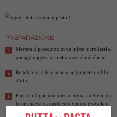
PREPARAZIONE
Mettete il prosciutto in un mixer e frullatelo,
poi aggiungete la ricotta mescolando bene.
Regolate di sale e pepe e aggiungete un filo
d’olio
Farcite i bignè con questa crema, mettendola
in una sacca da pasticcere oppure procedete
aprendo i bignè dal fondo e aiutandovi a