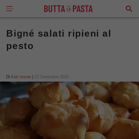
Bigné salati ripieni al
pesto
Di
Kati Irrente
|
15 Settembre 2016