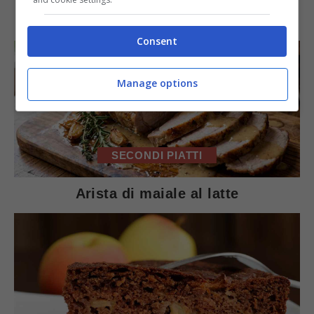
IN PRIMO PIANO
Consent
Manage options
SECONDI PIATTI
Arista di maiale al latte