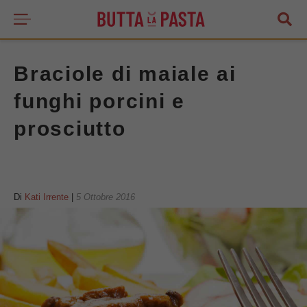
Braciole di maiale ai
funghi porcini e
prosciutto
Di
Kati Irrente
|
5 Ottobre 2016