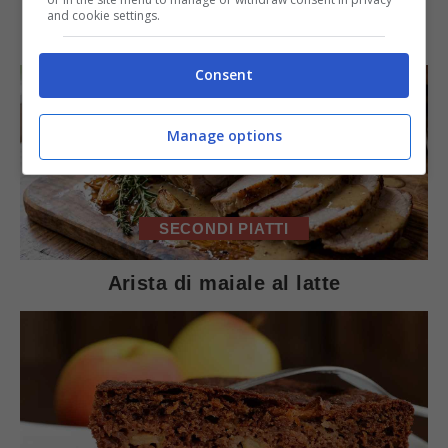
and cookie settings.
IN PRIMO PIANO
Consent
Manage options
SECONDI PIATTI
Arista di maiale al latte