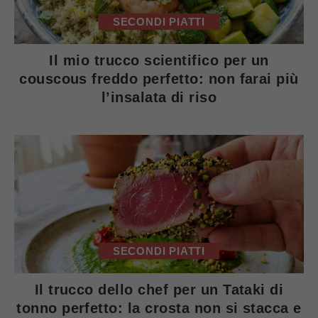
SECONDI PIATTI
Il mio trucco scientifico per un
couscous freddo perfetto: non farai più
l’insalata di riso
SECONDI PIATTI
Il trucco dello chef per un Tataki di
tonno perfetto: la crosta non si stacca e