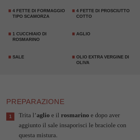
4 FETTE DI FORMAGGIO
4 FETTE DI PROSCIUTTO
TIPO SCAMORZA
COTTO
1 CUCCHIAIO DI
AGLIO
ROSMARINO
SALE
OLIO EXTRA VERGINE DI
OLIVA
PREPARAZIONE
Trita l’
aglio
e il
rosmarino
e dopo aver
aggiunto il sale insaporisci le braciole con
questa mistura.