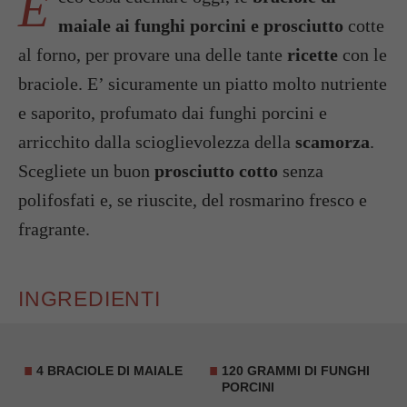
E
maiale ai funghi porcini e prosciutto
cotte
al forno, per provare una delle tante
ricette
con le
braciole. E’ sicuramente un piatto molto nutriente
e saporito, profumato dai funghi porcini e
arricchito dalla scioglievolezza della
scamorza
.
Scegliete un buon
prosciutto cotto
senza
polifosfati e, se riuscite, del rosmarino fresco e
fragrante.
INGREDIENTI
4 BRACIOLE DI MAIALE
120 GRAMMI DI FUNGHI
PORCINI