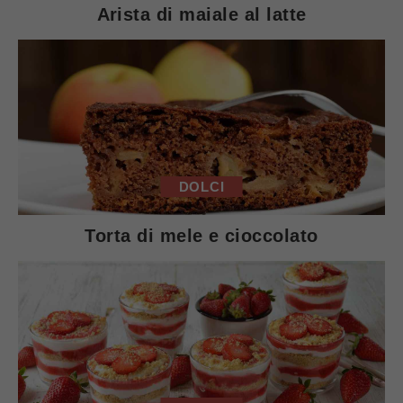
Arista di maiale al latte
DOLCI
Torta di mele e cioccolato