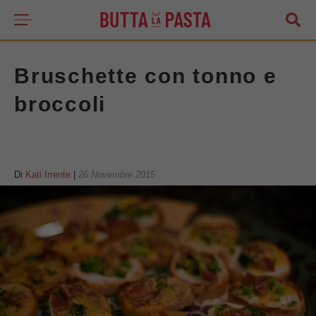
Bruschette con tonno e
broccoli
Di
Kati Irrente
|
26 Novembre 2015