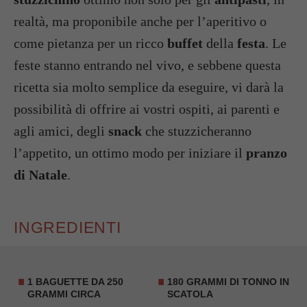
realtà, ma proponibile anche per l’aperitivo o
come pietanza per un ricco
buffet
della
festa
. Le
feste stanno entrando nel vivo, e sebbene questa
ricetta sia molto semplice da eseguire, vi darà la
possibilità di offrire ai vostri ospiti, ai parenti e
agli amici, degli
snack
che stuzzicheranno
l’appetito, un ottimo modo per iniziare il
pranzo
di Natale
.
INGREDIENTI
1
BAGUETTE
DA 250
180 GRAMMI DI TONNO IN
GRAMMI CIRCA
SCATOLA