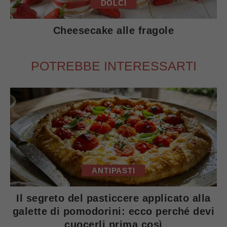
DOLCI
Cheesecake alle fragole
POTREBBE INTERESSARTI
ANTIPASTI
Il segreto del pasticcere applicato alla
galette di pomodorini: ecco perché devi
cuocerli prima così