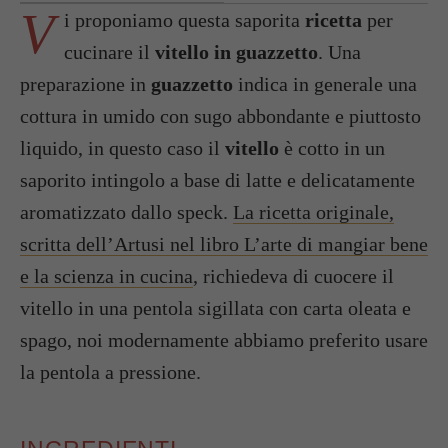
V
i proponiamo questa saporita
ricetta
per
cucinare il
vitello in guazzetto
. Una
preparazione in
guazzetto
indica in generale una
cottura in umido con sugo abbondante e piuttosto
liquido, in questo caso il
vitello
è cotto in un
saporito intingolo a base di latte e delicatamente
aromatizzato dallo speck.
La ricetta originale,
scritta dell’Artusi nel libro L’arte di mangiar bene
e la scienza in cucina
, richiedeva di cuocere il
vitello in una pentola sigillata con carta oleata e
spago, noi modernamente abbiamo preferito usare
la pentola a pressione.