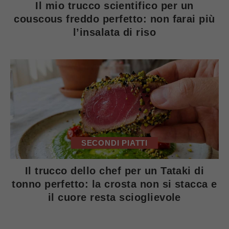
Il mio trucco scientifico per un
couscous freddo perfetto: non farai più
l’insalata di riso
SECONDI PIATTI
Il trucco dello chef per un Tataki di
tonno perfetto: la crosta non si stacca e
il cuore resta scioglievole