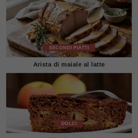
SECONDI PIATTI
Arista di maiale al latte
DOLCI