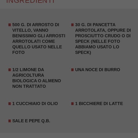
INGREDIENTI
500 G. DI ARROSTO DI
30 G. DI
PANCETTA
VITELLO, VANNO
ARROTOLATA
, OPPURE DI
BENISSIMO GLI ARROSTI
PROSCIUTTO CRUDO O DI
ARROTOLATI COME
SPECK
(NELLE FOTO
QUELLO USATO NELLE
ABBIAMO USATO LO
FOTO
SPECK)
1/2
LIMONE
DA
UNA NOCE DI BURRO
AGRICOLTURA
BIOLOGICA O ALMENO
NON TRATTATO
1 CUCCHIAIO DI OLIO
1 BICCHIERE DI LATTE
SALE E PEPE Q.B.