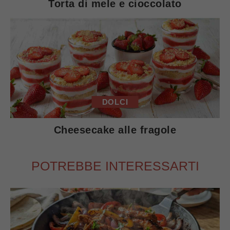
Torta di mele e cioccolato
DOLCI
Cheesecake alle fragole
POTREBBE INTERESSARTI