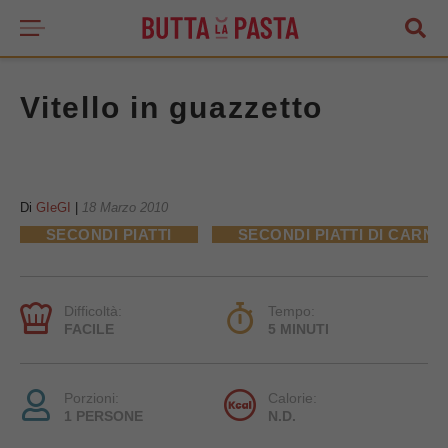
Vitello in guazzetto
Di
GIeGI
|
18 Marzo 2010
SECONDI PIATTI
SECONDI PIATTI DI CARNE
Difficoltà:
Tempo:
FACILE
5 MINUTI
Porzioni:
Calorie:
1 PERSONE
N.D.