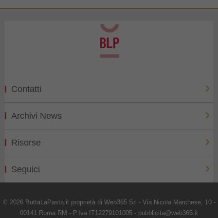
Contatti
Archivi News
Risorse
Seguici
© 2026 ButtaLaPasta.it proprietà di Web365 Srl - Via Nicola Marchese, 10 -
00141 Roma RM - P.Iva IT12279101005 - pubblicita@web365.it