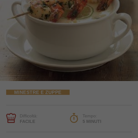
MINESTRE E ZUPPE
Difficoltà:
Tempo:
FACILE
5 MINUTI