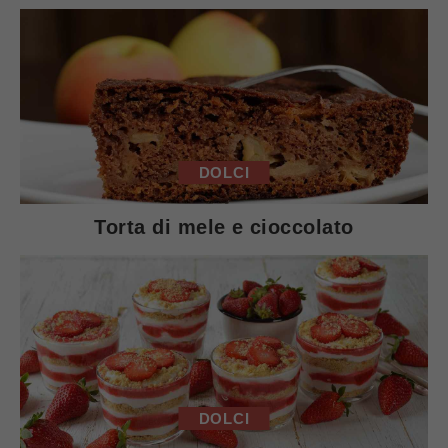
DOLCI
Torta di mele e cioccolato
DOLCI