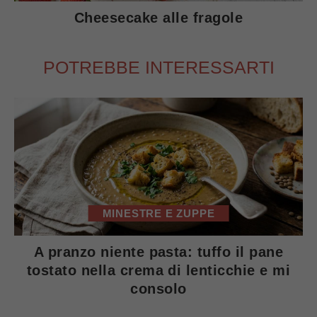
Cheesecake alle fragole
POTREBBE INTERESSARTI
MINESTRE E ZUPPE
A pranzo niente pasta: tuffo il pane
tostato nella crema di lenticchie e mi
consolo