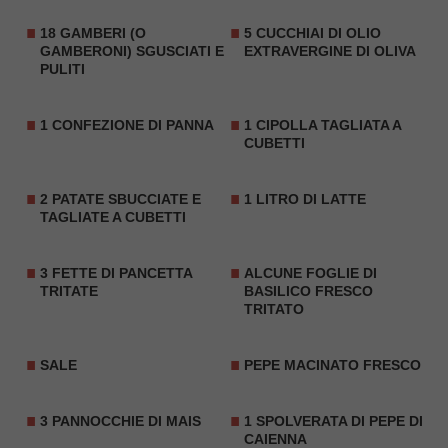
18 GAMBERI (O
5 CUCCHIAI DI OLIO
GAMBERONI) SGUSCIATI E
EXTRAVERGINE DI OLIVA
PULITI
1 CONFEZIONE DI PANNA
1 CIPOLLA TAGLIATA A
CUBETTI
2 PATATE SBUCCIATE E
1 LITRO DI
LATTE
TAGLIATE A CUBETTI
3 FETTE DI PANCETTA
ALCUNE FOGLIE DI
TRITATE
BASILICO FRESCO
TRITATO
SALE
PEPE MACINATO FRESCO
3 PANNOCCHIE DI MAIS
1 SPOLVERATA DI PEPE DI
CAIENNA