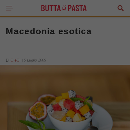
Macedonia esotica
Di
GIeGI
|
5 Luglio 2009