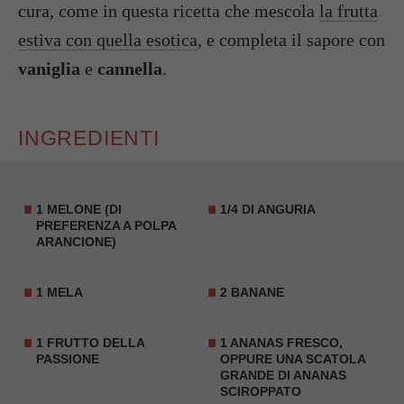
cura, come in questa ricetta che mescola
la frutta
estiva con quella esotica
, e completa il sapore con
vaniglia
e
cannella
.
INGREDIENTI
1
MELONE
(DI
1/4 DI ANGURIA
PREFERENZA A POLPA
ARANCIONE)
1 MELA
2 BANANE
1 FRUTTO DELLA
1 ANANAS FRESCO,
PASSIONE
OPPURE UNA SCATOLA
GRANDE DI ANANAS
SCIROPPATO