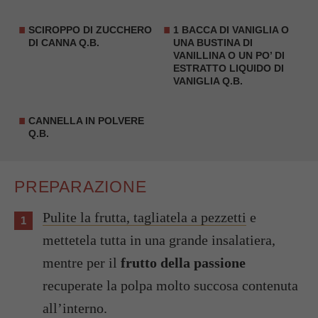
SCIROPPO DI ZUCCHERO
1 BACCA DI
VANIGLIA
O
DI CANNA Q.B.
UNA BUSTINA DI
VANILLINA O UN PO’ DI
ESTRATTO LIQUIDO DI
VANIGLIA Q.B.
CANNELLA
IN POLVERE
Q.B.
PREPARAZIONE
Pulite la frutta, tagliatela a pezzetti
e
mettetela tutta in una grande insalatiera,
mentre per il
frutto della passione
recuperate la polpa molto succosa contenuta
all’interno.