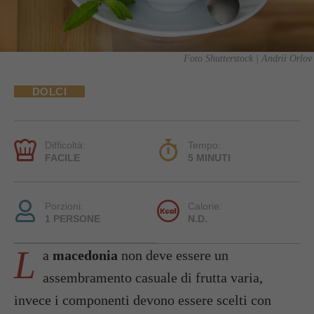
Foto Shutterstock | Andrii Orlov
DOLCI
Difficoltà:
Tempo:
FACILE
5 MINUTI
Porzioni:
Calorie:
1 PERSONE
N.D.
L
a
macedonia
non deve essere un
assembramento casuale di frutta varia,
invece i componenti devono essere scelti con