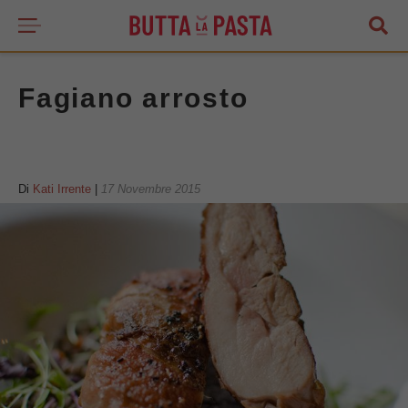
Fagiano arrosto
Di
Kati Irrente
|
17 Novembre 2015