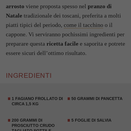
arrosto
viene proposta spesso nel
pranzo di
Natale
tradizionale dei toscani, preferita a molti
piatti tipici del periodo,
come il tacchino
o il
cappone. Vi serviranno pochissimi ingredienti per
preparare questa
ricetta facile
e saporita e potrete
essere sicuri dell’ottimo risultato.
INGREDIENTI
1 FAGIANO FROLLATO DI
50 GRAMMI DI PANCETTA
CIRCA 1,5 KG
200 GRAMMI DI
5 FOGLIE DI SALVIA
PROSCIUTTO CRUDO
TAGLIATO SOTTILE