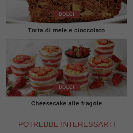
DOLCI
Torta di mele e cioccolato
DOLCI
Cheesecake alle fragole
POTREBBE INTERESSARTI