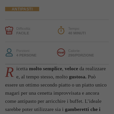
ANTIPASTI
Difficoltà:
Tempo:
FACILE
40 MINUTI
Porzioni:
Calorie:
4 PERSONE
290/PORZIONE
R
icetta
molto semplice
,
veloce
da realizzare
e, al tempo stesso, molto
gustosa.
Può
essere un ottimo secondo piatto o un piatto unico
magari per una cenetta improvvisata e ancora
come antipasto per arricchire i buffet. L’ideale
sarebbe poter utilizzare sia i
gamberetti che i