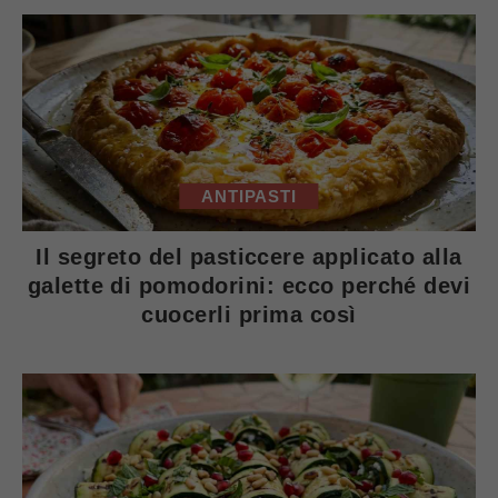
ANTIPASTI
Il segreto del pasticcere applicato alla
galette di pomodorini: ecco perché devi
cuocerli prima così