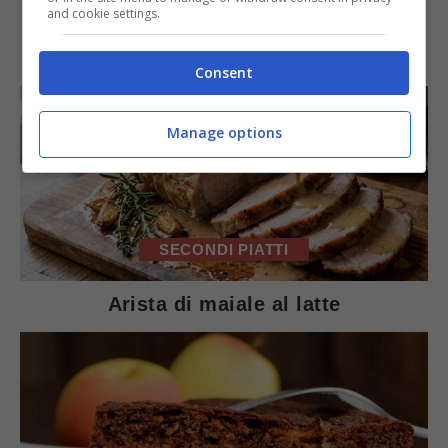
and cookie settings.
IN PRIMO PIANO
Consent
Manage options
SECONDI PIATTI
Arista di maiale al latte