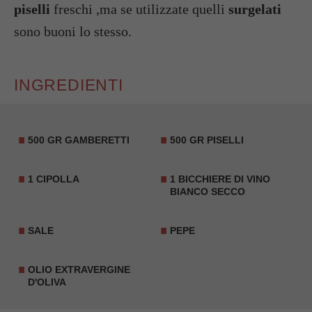
piselli
freschi ,ma se utilizzate quelli
surgelati
sono buoni lo stesso.
INGREDIENTI
500 GR GAMBERETTI
500 GR PISELLI
1 CIPOLLA
1 BICCHIERE DI VINO
BIANCO SECCO
SALE
PEPE
OLIO EXTRAVERGINE
D'OLIVA