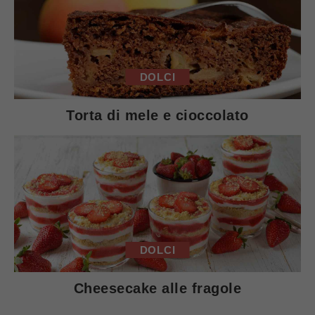
DOLCI
Torta di mele e cioccolato
DOLCI
Cheesecake alle fragole