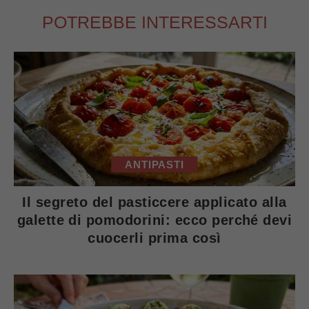
POTREBBE INTERESSARTI
ANTIPASTI
Il segreto del pasticcere applicato alla
galette di pomodorini: ecco perché devi
cuocerli prima così