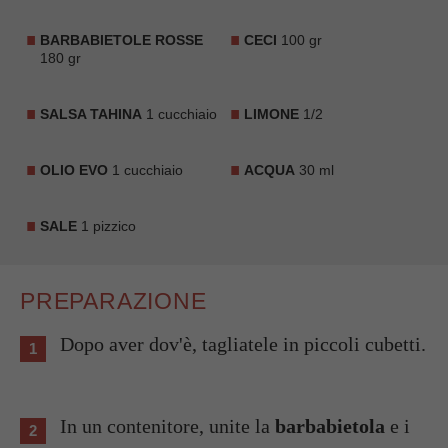
BARBABIETOLE ROSSE
CECI
100 gr
180 gr
SALSA TAHINA
1 cucchiaio
LIMONE
1/2
OLIO EVO
1 cucchiaio
ACQUA
30 ml
SALE
1 pizzico
PREPARAZIONE
Dopo aver dov'è, tagliatele in piccoli cubetti.
In un contenitore, unite la
barbabietola
e i