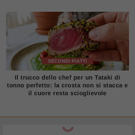
SECONDI PIATTI
Il trucco dello chef per un Tataki di
tonno perfetto: la crosta non si stacca e
il cuore resta scioglievole