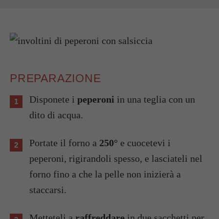
PREPARAZIONE
Disponete i
peperoni
in una teglia con un
dito di acqua.
Portate il forno a
250°
e cuocetevi i
peperoni, rigirandoli spesso, e lasciateli nel
forno fino a che la pelle non inizierà a
staccarsi.
Metteteli a
raffreddare
in due sacchetti per