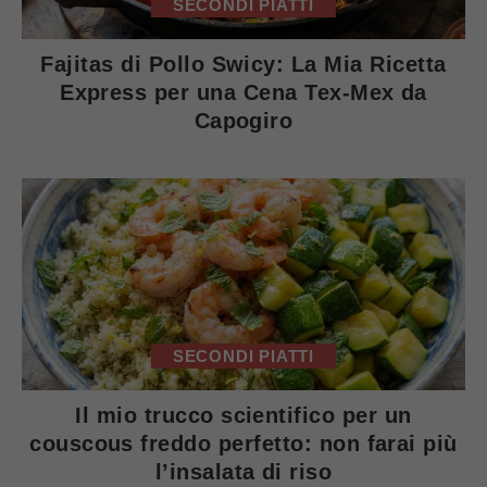
SECONDI PIATTI
Fajitas di Pollo Swicy: La Mia Ricetta
Express per una Cena Tex-Mex da
Capogiro
SECONDI PIATTI
Il mio trucco scientifico per un
couscous freddo perfetto: non farai più
l’insalata di riso