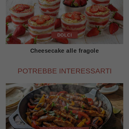
DOLCI
Cheesecake alle fragole
POTREBBE INTERESSARTI