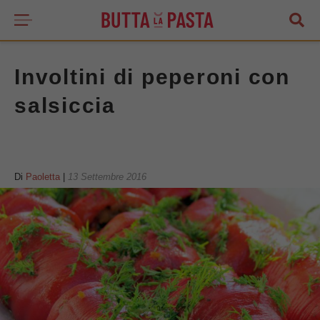
Involtini di peperoni con
salsiccia
Di
Paoletta
|
13 Settembre 2016