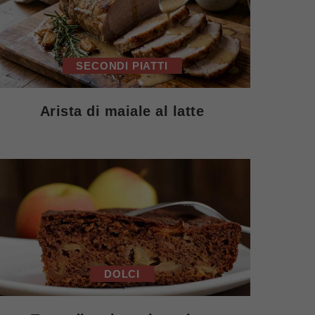
SECONDI PIATTI
Arista di maiale al latte
DOLCI