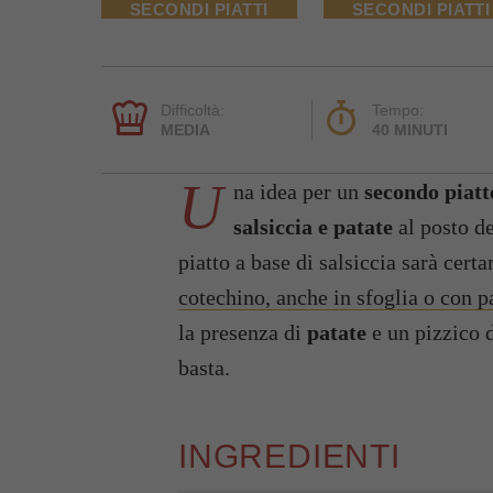
SECONDI PIATTI
SECONDI PIATTI
Difficoltà:
Tempo:
MEDIA
40 MINUTI
U
na idea per un
secondo piatt
salsiccia e patate
al posto d
piatto a base di salsiccia sarà cert
cotechino, anche in sfoglia o con pa
la presenza di
patate
e un pizzico 
basta.
INGREDIENTI