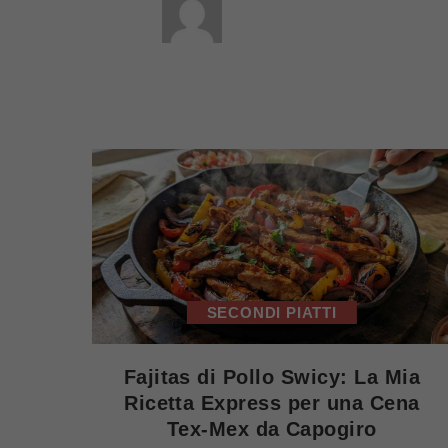
SECONDI PIATTI
Fajitas di Pollo Swicy: La Mia
Ricetta Express per una Cena
Tex-Mex da Capogiro