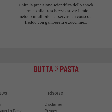
Unire la precisione scientifica dello shock
termico alla freschezza estiva: il mio
metodo infallibile per servire un couscous
freddo con gamberetti e zucchine...
News
Risorse
i
Disclaimer
Butta La Pasta
Privacy