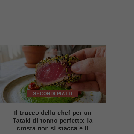
SECONDI PIATTI
Il trucco dello chef per un
Tataki di tonno perfetto: la
crosta non si stacca e il