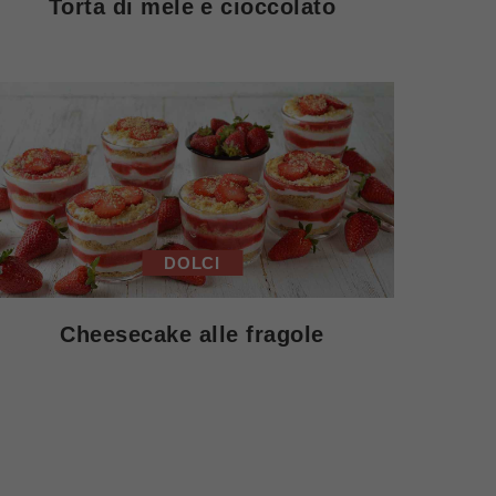
Torta di mele e cioccolato
DOLCI
Cheesecake alle fragole