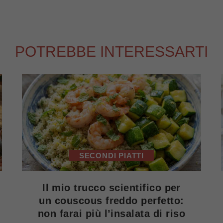
POTREBBE INTERESSARTI
SECONDI PIATTI
Il mio trucco scientifico per
un couscous freddo perfetto:
non farai più l’insalata di riso