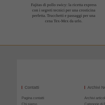
Fajitas di pollo swicy: la ricetta express
con i segreti tecnici per una crosticina
perfetta. Trucchetti e passaggi per una
cena Tex-Mex da urlo.
Contatti
Archivi 
Pagina contatti
Archivi articol
Chi siamo
Categorie di 