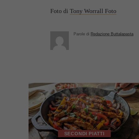
Foto di
Tony Worrall Foto
Parole di
Redazione Buttalapasta
SECONDI PIATTI