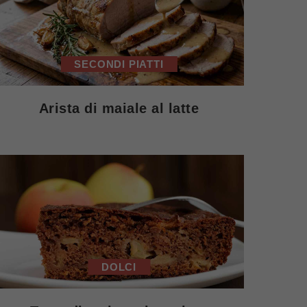
SECONDI PIATTI
Arista di maiale al latte
DOLCI