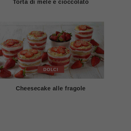
Torta di mele e cioccolato
DOLCI
Cheesecake alle fragole