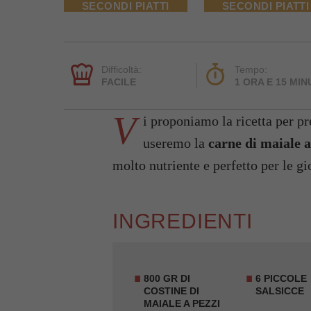
SECONDI PIATTI
SECONDI PIATTI
Difficoltà:
Tempo:
FACILE
1 ORA E 15 MIN
V
i proponiamo la ricetta per pr
useremo la
carne di maiale 
molto nutriente e perfetto per le gi
INGREDIENTI
800 GR DI
6 PICCOLE
COSTINE DI
SALSICCE
MAIALE A PEZZI