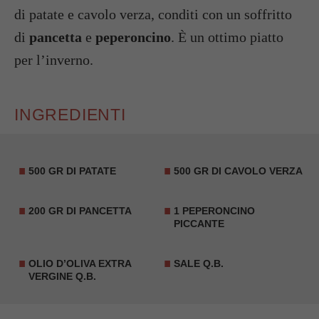
di patate e cavolo verza, conditi con un soffritto
di
pancetta
e
peperoncino
. È un ottimo piatto
per l’inverno.
INGREDIENTI
500 GR DI PATATE
500 GR DI CAVOLO VERZA
200 GR DI PANCETTA
1 PEPERONCINO
PICCANTE
OLIO D’OLIVA EXTRA
SALE Q.B.
VERGINE Q.B.