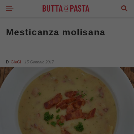
Mesticanza molisana
Di
GIeGI
|
15 Gennaio 2017