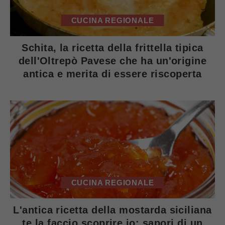
CUCINA REGIONALE
Schita, la ricetta della frittella tipica
dell'Oltrepò Pavese che ha un'origine
antica e merita di essere riscoperta
CUCINA REGIONALE
L'antica ricetta della mostarda siciliana
te la faccio scoprire io: sapori di un