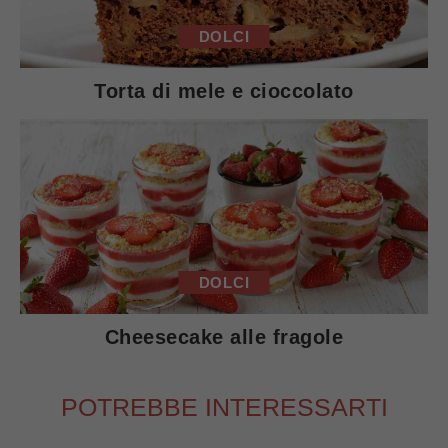
DOLCI
Torta di mele e cioccolato
DOLCI
Cheesecake alle fragole
POTREBBE INTERESSARTI