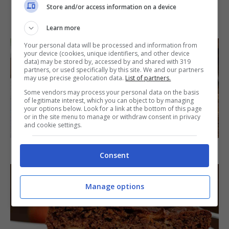
Store and/or access information on a device
IN PRIMO PIANO
Learn more
Your personal data will be processed and information from
your device (cookies, unique identifiers, and other device
data) may be stored by, accessed by and shared with 319
partners, or used specifically by this site. We and our partners
may use precise geolocation data.
List of partners.
Some vendors may process your personal data on the basis
of legitimate interest, which you can object to by managing
your options below. Look for a link at the bottom of this page
or in the site menu to manage or withdraw consent in privacy
SECONDI PIATTI
and cookie settings.
Arista di maiale al latte
Consent
Manage options