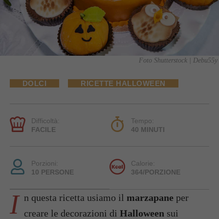
Foto Shutterstock | Debu55y
DOLCI
RICETTE HALLOWEEN
Difficoltà:
Tempo:
FACILE
40 MINUTI
Porzioni:
Calorie:
10 PERSONE
364/PORZIONE
I
n questa ricetta usiamo il
marzapane
per
creare le decorazioni di
Halloween
sui