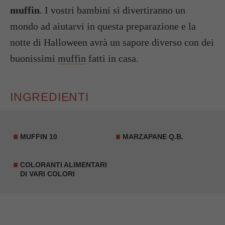
muffin
. I vostri bambini si divertiranno un
mondo ad aiutarvi in questa preparazione e la
notte di Halloween avrà un sapore diverso con dei
buonissimi
muffin
fatti in casa.
INGREDIENTI
MUFFIN 10
MARZAPANE Q.B.
COLORANTI ALIMENTARI
DI VARI COLORI