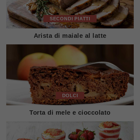
SECONDI PIATTI
Arista di maiale al latte
DOLCI
Torta di mele e cioccolato