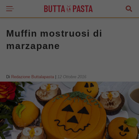
Muffin mostruosi di
marzapane
Di
Redazione Buttalapasta
|
12 Ottobre 2016