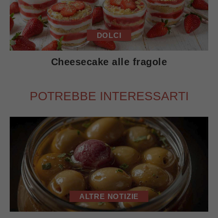
DOLCI
Cheesecake alle fragole
POTREBBE INTERESSARTI
ALTRE NOTIZIE