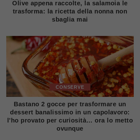
Olive appena raccolte, la salamoia le
trasforma: la ricetta della nonna non
sbaglia mai
CONSERVE
Bastano 2 gocce per trasformare un
dessert banalissimo in un capolavoro:
l'ho provato per curiosità… ora lo metto
ovunque