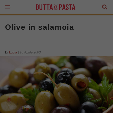
Olive in salamoia
Di
Lucia
|
16 Aprile 2008