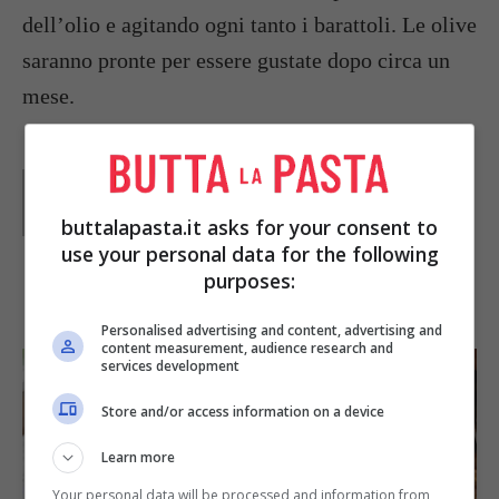
dell’olio e agitando ogni tanto i barattoli. Le olive
saranno pronte per essere gustate dopo circa un
mese.
Parole di
Lucia
buttalapasta.it asks for your consent to
use your personal data for the following
purposes:
IN PRIMO PIANO
Personalised advertising and content, advertising and
content measurement, audience research and
services development
Store and/or access information on a device
Learn more
Your personal data will be processed and information from