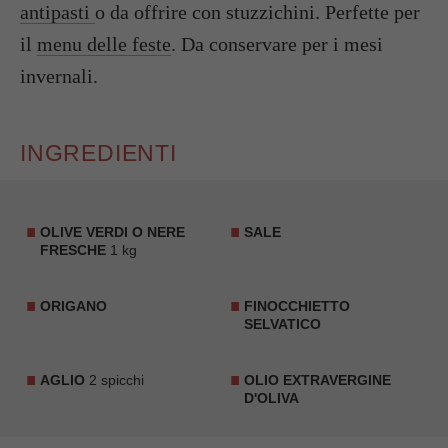
antipasti
o da offrire con stuzzichini. Perfette per
il
menu delle feste
. Da conservare per i mesi
invernali.
INGREDIENTI
OLIVE VERDI O NERE
SALE
FRESCHE
1 kg
ORIGANO
FINOCCHIETTO
SELVATICO
AGLIO
2 spicchi
OLIO EXTRAVERGINE
D'OLIVA