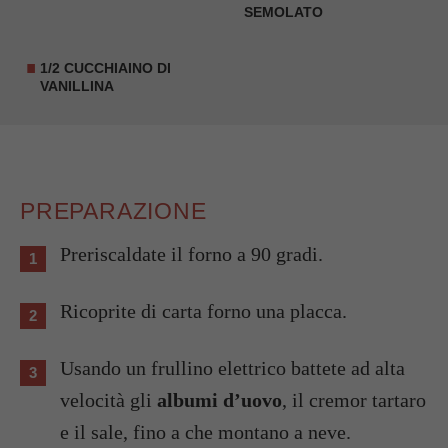
SEMOLATO
1/2 CUCCHIAINO DI
VANILLINA
PREPARAZIONE
Preriscaldate il forno a 90 gradi.
Ricoprite di carta forno una placca.
Usando un frullino elettrico battete ad alta
velocità gli
albumi d’uovo
, il cremor tartaro
e il sale, fino a che montano a neve.