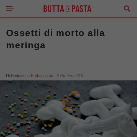
Ossetti di morto alla
meringa
Di
Redazione Buttalapasta
|
6 Ottobre 2015