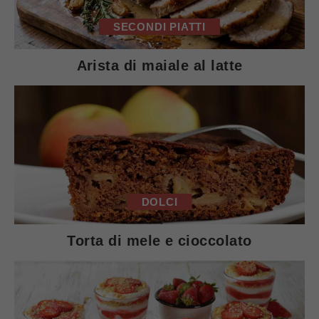
SECONDI PIATTI
Arista di maiale al latte
DOLCI
Torta di mele e cioccolato