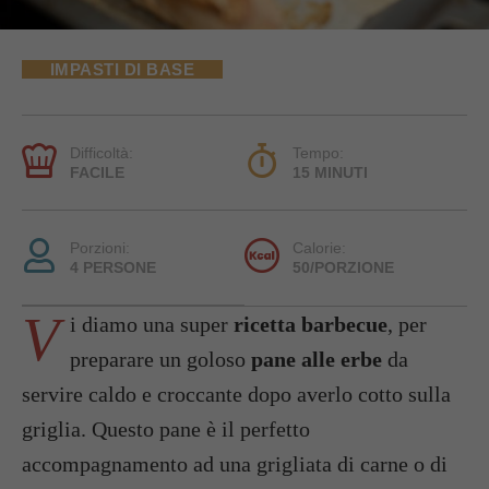
IMPASTI DI BASE
Difficoltà:
Tempo:
FACILE
15 MINUTI
Porzioni:
Calorie:
4 PERSONE
50/PORZIONE
V
i diamo una super
ricetta barbecue
, per
preparare un goloso
pane alle erbe
da
servire caldo e croccante dopo averlo cotto sulla
griglia. Questo pane è il perfetto
accompagnamento ad una grigliata di carne o di