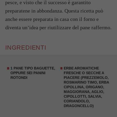
pesce, e visto che il successo è garantito
preparatene in abbondanza. Questa ricetta può
anche essere preparata in casa con il forno e
diventa un’idea per riutilizzare del pane raffermo.
INGREDIENTI
1 PANE TIPO
BAGUETTE
,
ERBE AROMATICHE
OPPURE SEI PANINI
FRESCHE O SECCHE A
ROTONDI
PIACERE (PREZZEMOLO,
ROSMARINO TIMO, ERBA
CIPOLLINA, ORIGANO,
MAGGIORANA, AGLIO,
CIPOLLOTTI, SALVIA,
CORIANDOLO,
DRAGONCELLO)