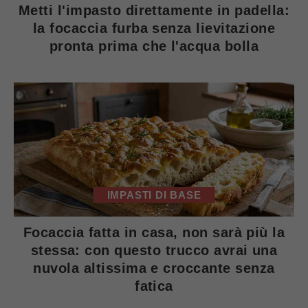
Metti l'impasto direttamente in padella:
la focaccia furba senza lievitazione
pronta prima che l'acqua bolla
IMPASTI DI BASE
Focaccia fatta in casa, non sarà più la
stessa: con questo trucco avrai una
nuvola altissima e croccante senza
fatica