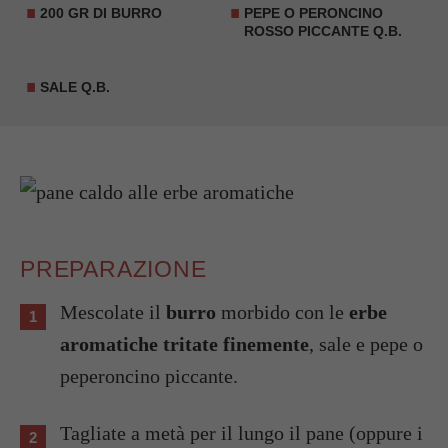
200 GR DI BURRO
PEPE O PERONCINO
ROSSO PICCANTE Q.B.
SALE Q.B.
PREPARAZIONE
Mescolate il
burro
morbido con le
erbe
aromatiche tritate finemente
, sale e pepe o
peperoncino piccante.
Tagliate a metà per il lungo il pane (oppure i