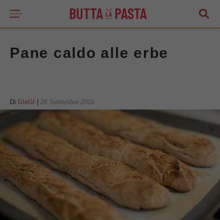
Pane caldo alle erbe
Di
GIeGI
|
26 Settembre 2016