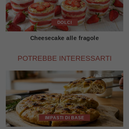
DOLCI
Cheesecake alle fragole
POTREBBE INTERESSARTI
IMPASTI DI BASE