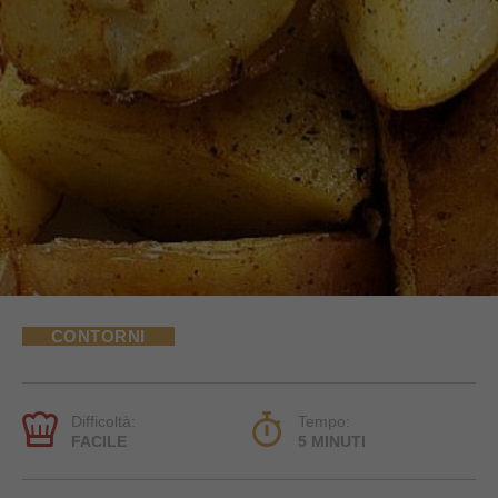
CONTORNI
Difficoltà:
Tempo:
FACILE
5 MINUTI