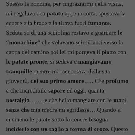
Spesso la nonnina, per ringraziarmi della visita,
mi regalava una
patata
appena cotta, spostava la
cenere e la brace e la tirava fuori
fumante.
Seduta su di una sediolina restavo a guardare
le
“monachine
“
che volavano scintillanti verso la
cappa del camino poi lei mi porgeva il piatto con
le patate pronte
, si sedeva e
mangiavamo
tranquille
mentre mi raccontava della sua
gioventù,
del suo primo amore
….. Che
profumo
e che incredibile
sapore
ed oggi, quanta
nostalgia
……. e che bello mangiare con
le ma
ni
senza che mia madre mi sgridasse….Quando si
cucinano le patate sotto la cenere bisogna
inciderle con un taglio a forma di croce.
Questo