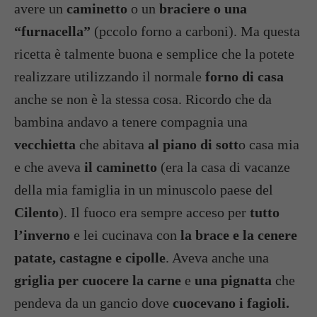
avere un
caminetto
o un
braciere o una
“furnacella”
(pccolo forno a carboni). Ma questa
ricetta è talmente buona e semplice che la potete
realizzare utilizzando il normale
forno di casa
anche se non è la stessa cosa. Ricordo che da
bambina andavo a tenere compagnia una
vecchietta
che abitava
al piano di sott
o casa mia
e che aveva
il caminetto
(era la casa di vacanze
della mia famiglia in un minuscolo paese del
Cilento
). Il fuoco era sempre acceso per
tutto
l’inverno
e lei cucinava con
la brace e la cenere
patate, castagne e cipolle
. Aveva anche una
griglia per cuocere la carne
e
una pignatta
che
pendeva da un gancio dove
cuocevano i fagioli.