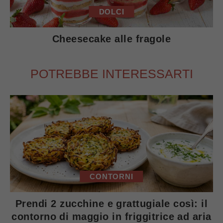
DOLCI
Cheesecake alle fragole
POTREBBE INTERESSARTI
CONTORNI
Prendi 2 zucchine e grattugiale così: il
contorno di maggio in friggitrice ad aria