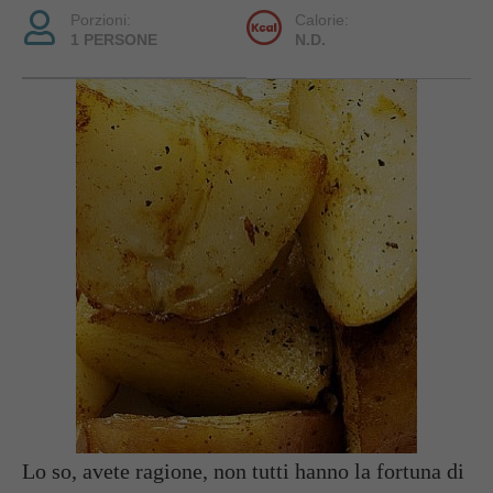
Porzioni:
Calorie:
1 PERSONE
N.D.
Lo so, avete ragione, non tutti hanno la fortuna di