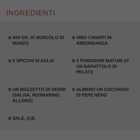
INGREDIENTI
500 GR. DI MUSCOLO DI
VINO CHIANTI IN
MANZO
ABBONDANZA
6 SPICCHI DI AGLIO
3 POMODORI MATURI (O
UN BARATTOLO DI
PELATI)
UN MAZZETTO DI ODORI
ALMENO UN CUCCHIAIO
(SALVIA, ROSMARINO,
DI PEPE NERO
ALLORO)
SALE, Q.B.