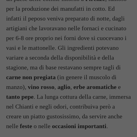
per la produzione dei manufatti in cotto. Ed
infatti il peposo veniva preparato di notte, dagli
artigiani che lavoravano nelle fornaci e cucinato
per 6-8 ore proprio nei forni dove si cuocevano i
vasi e le mattonelle. Gli ingredienti potevano
variare a seconda della disponibilità e della
stagione, ma di base restavano sempre tagli di
carne non pregiata
(in genere il muscolo di
manzo),
vino rosso
,
aglio
,
erbe aromatiche
e
tanto pepe
. La lunga cottura della carne, immersa
nel Chianti e negli odori, contribuiva però a
creare un piatto gustosissimo, da servire anche
nelle
feste
o nelle
occasioni importanti
.