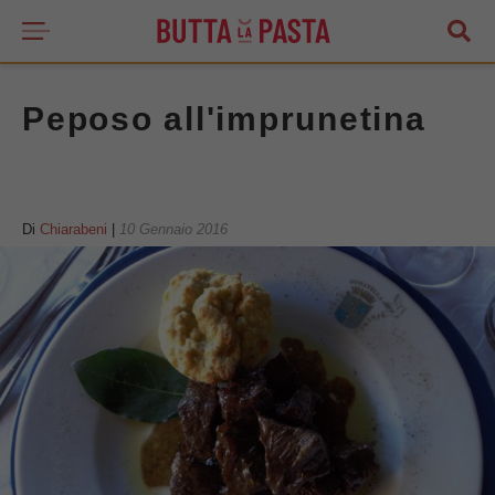
Peposo all'imprunetina
Di
Chiarabeni
|
10 Gennaio 2016