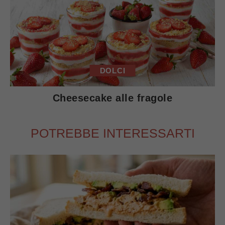
DOLCI
Cheesecake alle fragole
POTREBBE INTERESSARTI