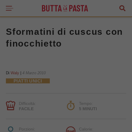
Sformatini di cuscus con
finocchietto
Di
Waly
|
4 Marzo 2010
PIATTI UNICI
Difficoltà:
Tempo:
FACILE
5 MINUTI
Porzioni:
Calorie: