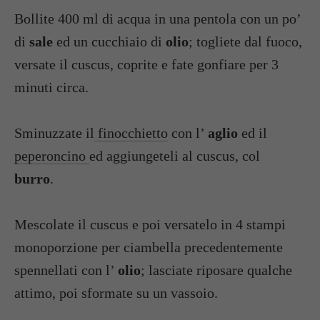
Bollite 400 ml di acqua in una pentola con un po’
di
sale
ed un cucchiaio di
olio
; togliete dal fuoco,
versate il cuscus, coprite e fate gonfiare per 3
minuti circa.
Sminuzzate il
finocchietto
con l’
aglio
ed il
peperoncino
ed aggiungeteli al cuscus, col
burro
.
Mescolate il cuscus e poi versatelo in 4 stampi
monoporzione per ciambella precedentemente
spennellati con l’
olio
; lasciate riposare qualche
attimo, poi sformate su un vassoio.