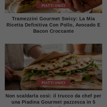
PIATTI UNICI
Tramezzini Gourmet Swicy: La Mia
Ricetta Definitiva Con Pollo, Avocado E
Bacon Croccante
PIATTI UNICI
Non scaldarla così: il trucco da chef per
una Piadina Gourmet pazzesca in 5