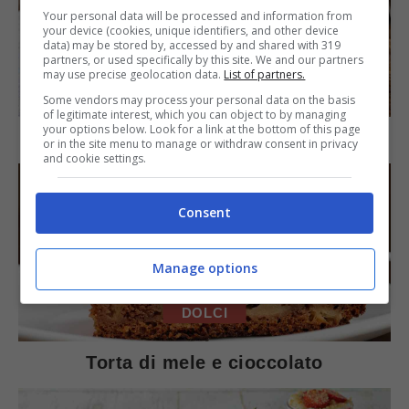
Your personal data will be processed and information from
your device (cookies, unique identifiers, and other device
data) may be stored by, accessed by and shared with 319
partners, or used specifically by this site. We and our partners
may use precise geolocation data.
List of partners.
SECONDI PIATTI
Some vendors may process your personal data on the basis
of legitimate interest, which you can object to by managing
your options below. Look for a link at the bottom of this page
Arista di maiale al latte
or in the site menu to manage or withdraw consent in privacy
and cookie settings.
Consent
Manage options
DOLCI
Torta di mele e cioccolato