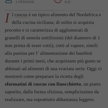
1 PERSONE
N.D.
I
l
cuscus
è un tipico alimento del Nordafrica e
della cucina siciliana; di solito si acquista
precotto e si caratterizza di agglomerati di
granelli di semola sottilissimi (del diametro di 1
mm prima di esser cotti), cotti al vapore, simili
alla pastina per l’ alimentazione dei bambini
durante i primi mesi, che acquistano più gusto se
abbinati ad alimenti di una svariata serie. Oggi vi
mostrerò come preparare la ricetta degli
sformatini di cuscus con finocchietto
, un piatto
saporito, dalla forma sfiziosa, semplicissimo da
realizzare, ma soprattutto abbastanza leggero.