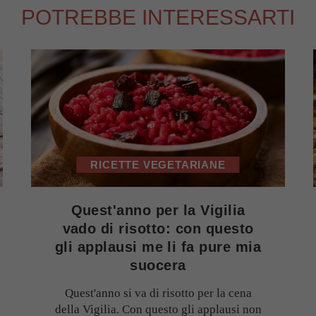
POTREBBE INTERESSARTI
RICETTE VEGETARIANE
Quest'anno per la Vigilia
vado di risotto: con questo
gli applausi me li fa pure mia
suocera
Quest'anno si va di risotto per la cena
della Vigilia. Con questo gli applausi non