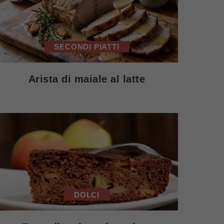
SECONDI PIATTI
Arista di maiale al latte
DOLCI