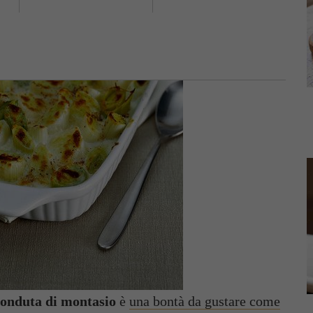
 fonduta di montasio
è
una bontà da gustare come