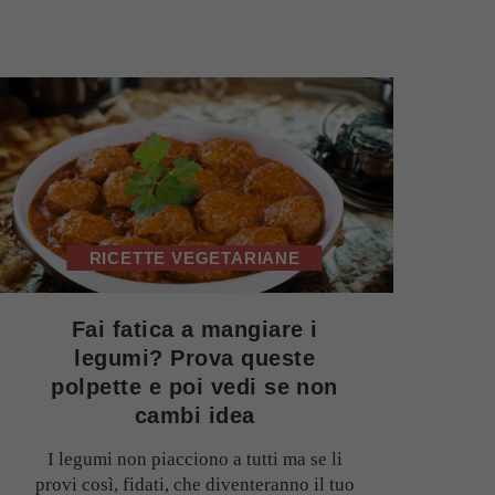
RICETTE VEGETARIANE
Fai fatica a mangiare i
legumi? Prova queste
polpette e poi vedi se non
cambi idea
I legumi non piacciono a tutti ma se li
provi così, fidati, che diventeranno il tuo