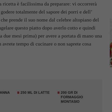
 ricetta è facilissima da preparare: vi occorrerà
godere totalmente del sapore dei porri e dell’
 che prende il suo nome dal celebre altopiano del
gelare questo piatto dopo averlo cotto e quindi
 a due mesi prima) per avere a portata di mano una
 avrete tempo di cucinare o non saprete cosa
PANNA
250 ML DI LATTE
200 GR DI
FORMAGGIO
MONTASIO