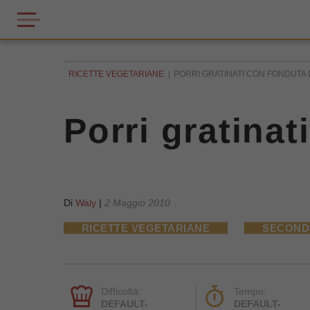
RICETTE VEGETARIANE
PORRI GRATINATI CON FONDUTA 
Porri gratina
Di
Waly
|
2 Maggio 2010
RICETTE VEGETARIANE
SECONDI
Difficoltà:
Tempo:
DEFAULT-
DEFAULT-