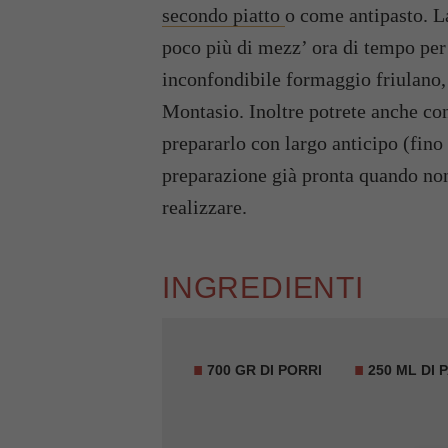
secondo piatto
o come antipasto. La
poco più di mezz’ ora di tempo per 
inconfondibile formaggio friulano,
Montasio. Inoltre potrete anche con
prepararlo con largo anticipo (fino
preparazione già pronta quando non
realizzare.
INGREDIENTI
700 GR DI PORRI
250 ML DI 