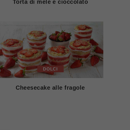
Torta di mele e cioccolato
DOLCI
Cheesecake alle fragole