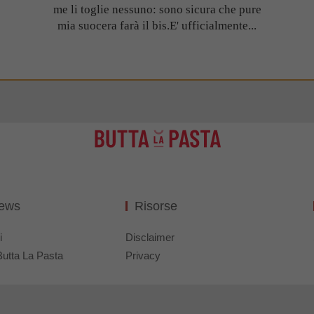
me li toglie nessuno: sono sicura che pure
mia suocera farà il bis.E' ufficialmente...
News
Risorse
i
Disclaimer
Butta La Pasta
Privacy