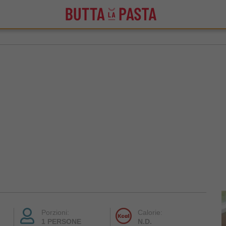
Porzioni:
Calorie:
1 PERSONE
N.D.