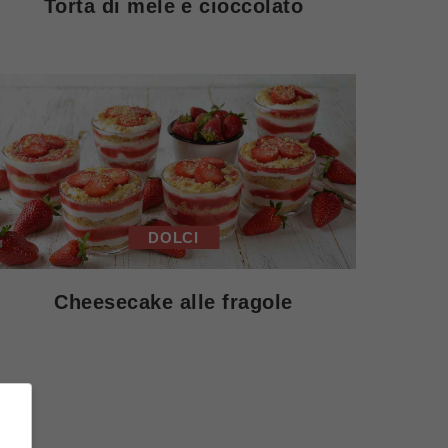
Torta di mele e cioccolato
DOLCI
Cheesecake alle fragole