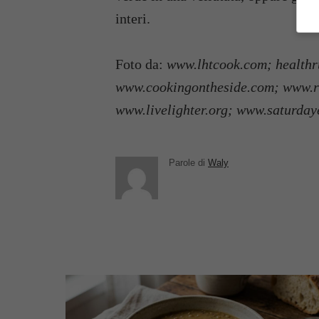
interi.
Foto da:
www.lhtcook.com; healthr
www.cookingontheside.com; www.
www.livelighter.org; www.saturda
Parole di
Waly