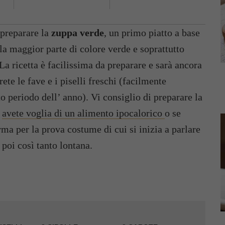
 preparare la
zuppa verde
, un primo piatto a base
 la maggior parte di colore verde e soprattutto
La ricetta è facilissima da preparare e sarà ancora
rete le fave e i piselli freschi (facilmente
to periodo dell’ anno). Vi consiglio di preparare la
e
avete voglia di un alimento ipocalorico
o se
rma per la prova costume di cui si inizia a parlare
 poi così tanto lontana.