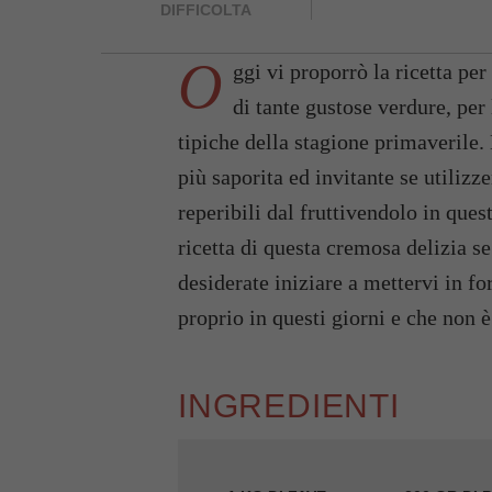
DIFFICOLTA
O
ggi vi proporrò la ricetta per
di tante gustose verdure, per
tipiche della stagione primaverile. 
più saporita ed invitante se utilizze
reperibili dal fruttivendolo in ques
ricetta di questa cremosa delizia s
desiderate iniziare a mettervi in fo
proprio in questi giorni e che non è
INGREDIENTI