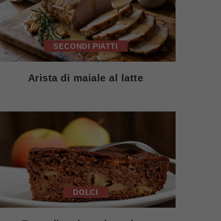
SECONDI PIATTI
Arista di maiale al latte
DOLCI