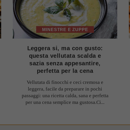
MINESTRE E ZUPPE
Leggera si, ma con gusto:
questa vellutata scalda e
sazia senza appesantire,
perfetta per la cena
Vellutata di finocchi e ceci cremosa e
leggera, facile da preparare in pochi
passaggi: una ricetta calda, sana e perfetta
per una cena semplice ma gustosa.Ci...