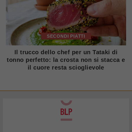
SECONDI PIATTI
Il trucco dello chef per un Tataki di
tonno perfetto: la crosta non si stacca e
il cuore resta scioglievole