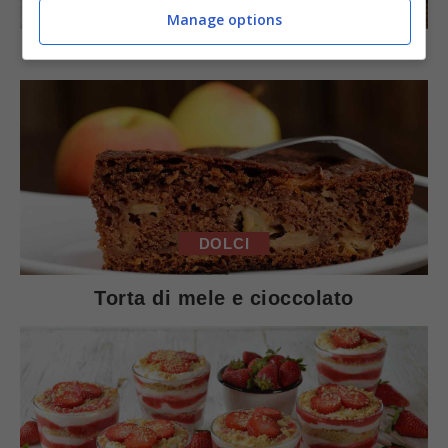
Manage options
Arista di maiale al latte
DOLCI
Torta di mele e cioccolato