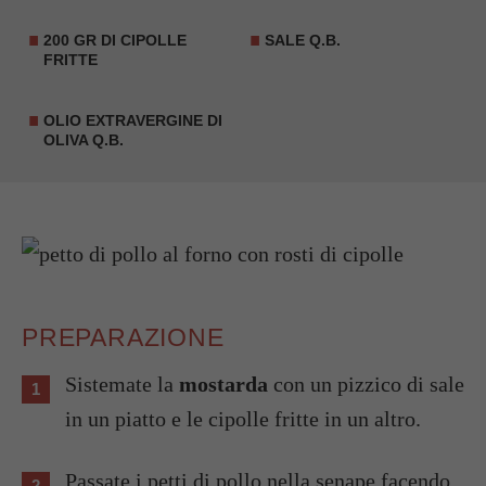
200 GR DI
CIPOLLE
SALE Q.B.
FRITTE
OLIO EXTRAVERGINE DI
OLIVA Q.B.
PREPARAZIONE
Sistemate la
mostarda
con un pizzico di sale
in un piatto e le cipolle fritte in un altro.
Passate i petti di pollo nella senape facendo