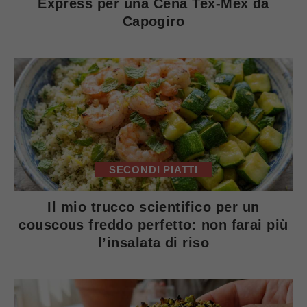
Express per una Cena Tex-Mex da
Capogiro
SECONDI PIATTI
Il mio trucco scientifico per un
couscous freddo perfetto: non farai più
l’insalata di riso