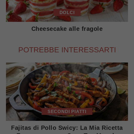
DOLCI
Cheesecake alle fragole
POTREBBE INTERESSARTI
SECONDI PIATTI
Fajitas di Pollo Swicy: La Mia Ricetta