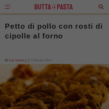
Petto di pollo con rosti di
cipolle al forno
Di
Kati Irrente
|
22 Febbraio 2016