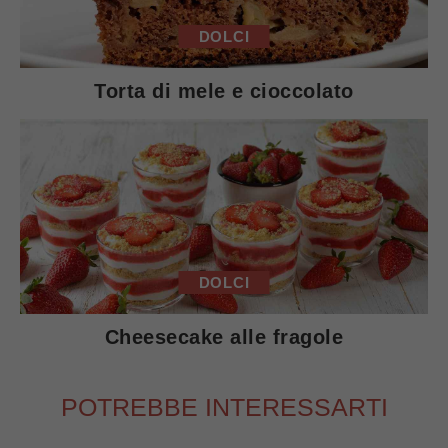
DOLCI
Torta di mele e cioccolato
DOLCI
Cheesecake alle fragole
POTREBBE INTERESSARTI