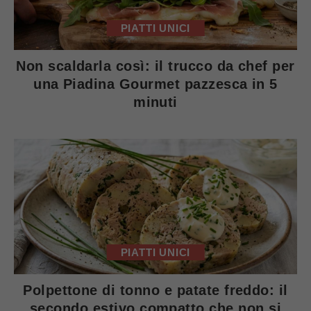
PIATTI UNICI
Non scaldarla così: il trucco da chef per
una Piadina Gourmet pazzesca in 5
minuti
PIATTI UNICI
Polpettone di tonno e patate freddo: il
secondo estivo compatto che non si