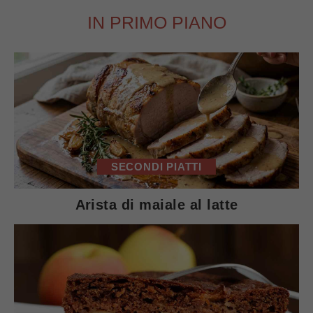
IN PRIMO PIANO
SECONDI PIATTI
Arista di maiale al latte