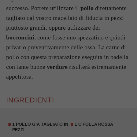
successo. Potrete utilizzare il
pollo
direttamente
tagliato dal vostro macellaio di fiducia in pezzi
piuttosto grandi, oppure utilizzare dei
bocconcini
, come fosse uno spezzatino e quindi
privarlo preventivamente delle ossa. La carne di
pollo con questa preparazione eseguita in padella
con tante buone
verdure
risulterà estremamente
appetitosa.
INGREDIENTI
1 POLLO GIÀ TAGLIATO IN
1 CIPOLLA ROSSA
PEZZI