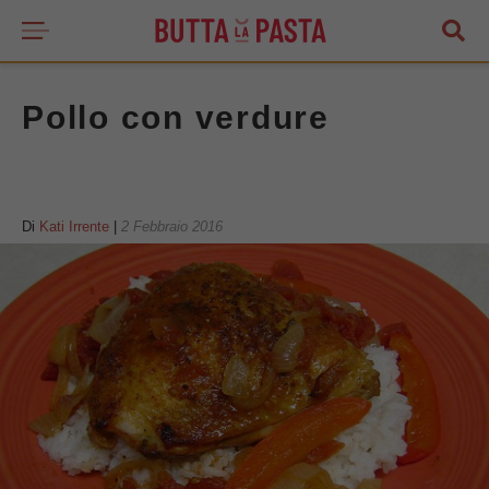
Pollo con verdure
Di
Kati Irrente
|
2 Febbraio 2016