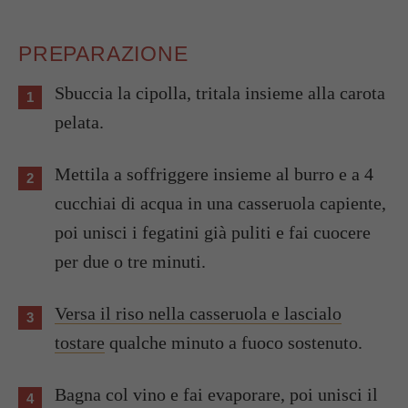
PREPARAZIONE
Sbuccia la cipolla, tritala insieme alla carota
pelata.
Mettila a soffriggere insieme al burro e a 4
cucchiai di acqua in una casseruola capiente,
poi unisci i fegatini già puliti e fai cuocere
per due o tre minuti.
Versa il riso nella casseruola e lascialo
tostare
qualche minuto a fuoco sostenuto.
Bagna col vino e fai evaporare, poi unisci il