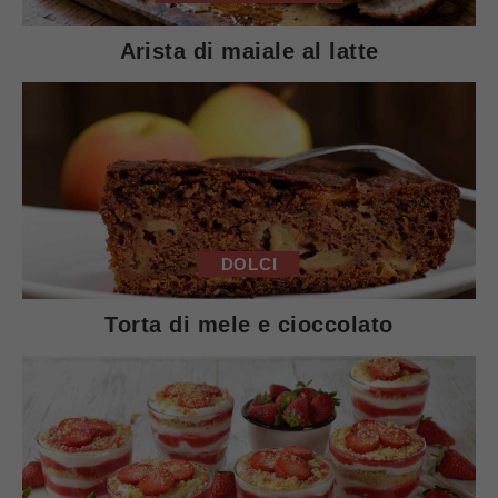
Arista di maiale al latte
DOLCI
Torta di mele e cioccolato