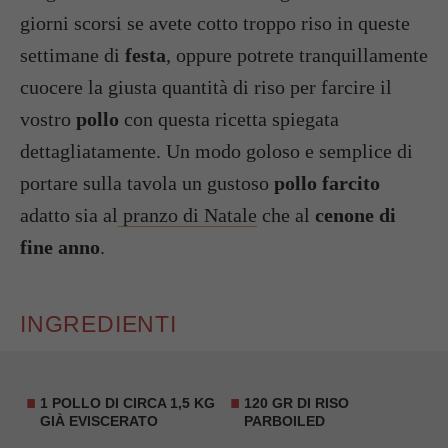
giorni scorsi se avete cotto troppo riso in queste
settimane di
festa
, oppure potrete tranquillamente
cuocere la giusta quantità di riso per farcire il
vostro
pollo
con questa ricetta spiegata
dettagliatamente. Un modo goloso e semplice di
portare sulla tavola un gustoso
pollo farcito
adatto sia al
pranzo di Natale
che al
cenone di
fine anno
.
INGREDIENTI
1 POLLO DI CIRCA 1,5 KG
120 GR DI
RISO
GIÀ EVISCERATO
PARBOILED