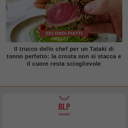
SECONDI PIATTI
Il trucco dello chef per un Tataki di
tonno perfetto: la crosta non si stacca e
il cuore resta scioglievole