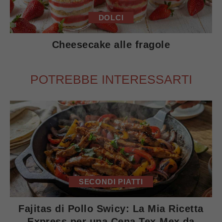
DOLCI
Cheesecake alle fragole
POTREBBE INTERESSARTI
SECONDI PIATTI
Fajitas di Pollo Swicy: La Mia Ricetta
Express per una Cena Tex-Mex da