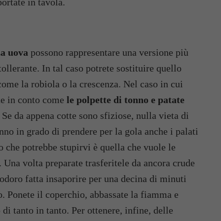
portate in tavola.
za uova
possono rappresentare una versione più
ollerante. In tal caso potrete sostituire quello
ome la robiola o la crescenza. Nel caso in cui
ete in conto come
le polpette di tonno e patate
 Se da appena cotte sono sfiziose, nulla vieta di
nno in grado di prendere per la gola anche i palati
to che potrebbe stupirvi è quella che vuole le
. Una volta preparate trasferitele da ancora crude
odoro fatta insaporire per una decina di minuti
co. Ponete il coperchio, abbassate la fiamma e
di tanto in tanto. Per ottenere, infine, delle