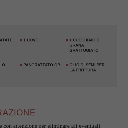
PATATE
1 UOVO
1 CUCCHIAIO DI
GRANA
GRATTUGIATO
LO
PANGRATTATO QB
OLIO DI SEMI PER
LA FRITTURA
RAZIONE
le con attenzione per eliminare gli eventuali