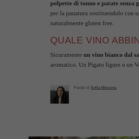
polpette di tonno e patate senza 
per la panatura sostituendolo con 
naturalmente gluten free.
QUALE VINO ABBI
Sicuramente
un vino bianco dal s
aromatico. Un Pigato ligure o un V
Parole di
Sofia Messina