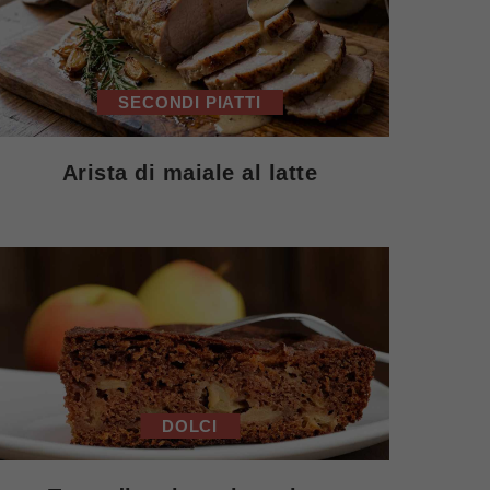
SECONDI PIATTI
Arista di maiale al latte
DOLCI