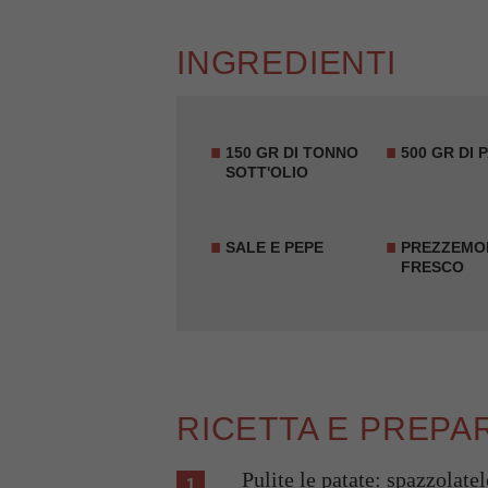
INGREDIENTI
150 GR DI TONNO
500 GR DI 
SOTT'OLIO
SALE E PEPE
PREZZEMO
FRESCO
RICETTA E PREPA
Pulite le patate: spazzolate