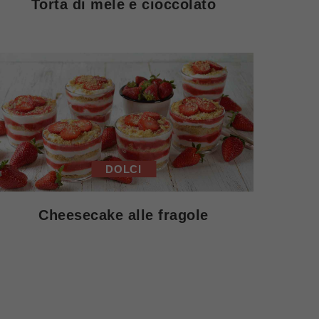
Torta di mele e cioccolato
DOLCI
Cheesecake alle fragole