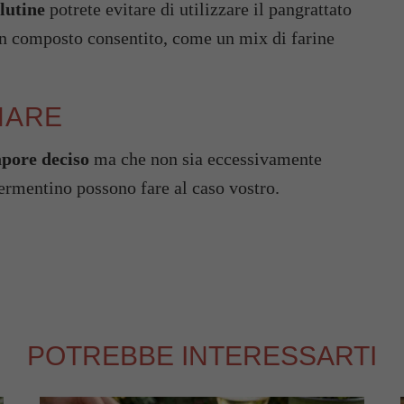
glutine
potrete evitare di utilizzare il pangrattato
un composto consentito, come un mix di farine
NARE
apore deciso
ma che non sia eccessivamente
ermentino possono fare al caso vostro.
POTREBBE INTERESSARTI