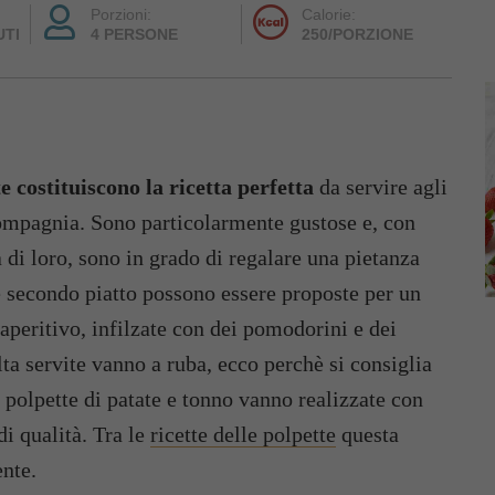
Porzioni:
Calorie:
UTI
4 PERSONE
250/PORZIONE
te costituiscono la ricetta perfetta
da servire agli
ompagnia. Sono particolarmente gustose e, con
 di loro, sono in grado di regalare una pietanza
 secondo piatto possono essere proposte per un
 aperitivo, infilzate con dei pomodorini e dei
lta servite vanno a ruba, ecco perchè si consiglia
polpette di patate e tonno vanno realizzate con
di qualità. Tra le
ricette delle polpette
questa
ente.