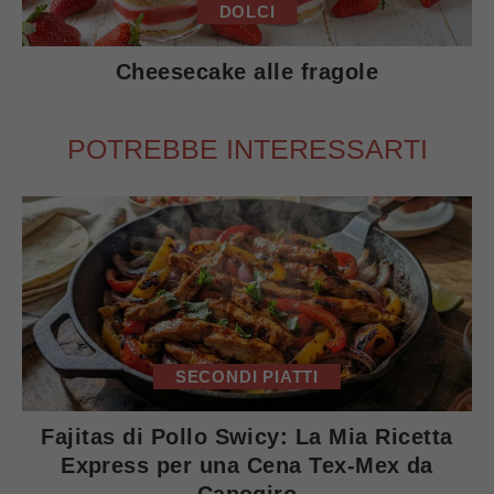
DOLCI
Cheesecake alle fragole
POTREBBE INTERESSARTI
SECONDI PIATTI
Fajitas di Pollo Swicy: La Mia Ricetta
Express per una Cena Tex-Mex da
Capogiro