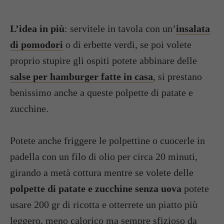
L’idea in più
: servitele in tavola con un’
insalata
di pomodori
o di erbette verdi, se poi volete
proprio stupire gli ospiti potete abbinare delle
salse per hamburger fatte in casa
, si prestano
benissimo anche a queste polpette di patate e
zucchine.
Potete anche friggere le polpettine o cuocerle in
padella con un filo di olio per circa 20 minuti,
girando a metà cottura mentre se volete delle
polpette di patate e zucchine senza uova
potete
usare 200 gr di ricotta e otterrete un piatto più
leggero, meno calorico ma sempre sfizioso da