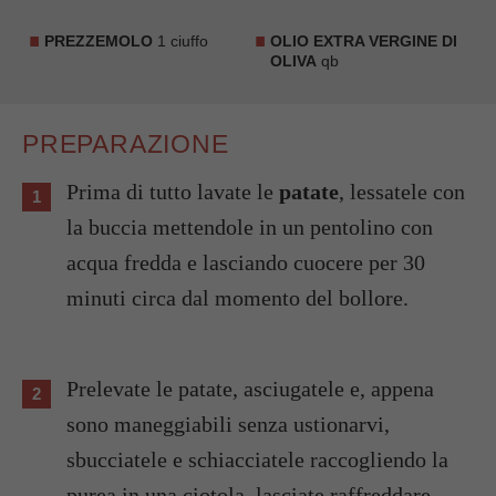
PREZZEMOLO
1 ciuffo
OLIO EXTRA VERGINE DI
OLIVA
qb
PREPARAZIONE
Prima di tutto lavate le
patate
, lessatele con
la buccia mettendole in un pentolino con
acqua fredda e lasciando cuocere per 30
minuti circa dal momento del bollore.
Prelevate le patate, asciugatele e, appena
sono maneggiabili senza ustionarvi,
sbucciatele e schiacciatele raccogliendo la
purea in una ciotola, lasciate raffreddare.