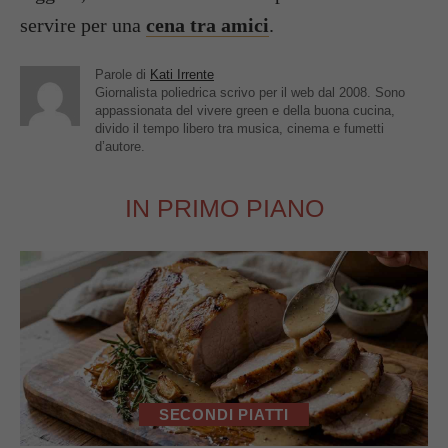
servire per una
cena tra amici
.
Parole di
Kati Irrente
Giornalista poliedrica scrivo per il web dal 2008. Sono
appassionata del vivere green e della buona cucina,
divido il tempo libero tra musica, cinema e fumetti
d’autore.
IN PRIMO PIANO
SECONDI PIATTI