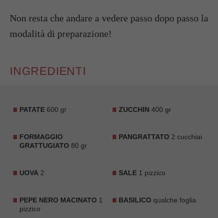
Non resta che andare a vedere passo dopo passo la
modalità di preparazione!
INGREDIENTI
PATATE
600 gr
ZUCCHIN
400 gr
FORMAGGIO
PANGRATTATO
2 cucchiai
GRATTUGIATO
80 gr
UOVA
2
SALE
1 pizzico
PEPE NERO MACINATO
1
BASILICO
qualche foglia
pizzico