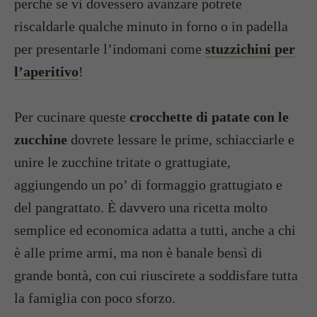
perché se vi dovessero avanzare potrete
riscaldarle qualche minuto in forno o in padella
per presentarle l’indomani come
stuzzichini per
l’aperitivo
!
Per cucinare queste
crocchette di patate con le
zucchine
dovrete lessare le prime, schiacciarle e
unire le zucchine tritate o grattugiate,
aggiungendo un po’ di formaggio grattugiato e
del pangrattato. È davvero una ricetta molto
semplice ed economica adatta a tutti, anche a chi
è alle prime armi, ma non è banale bensì di
grande bontà, con cui riuscirete a soddisfare tutta
la famiglia con poco sforzo.