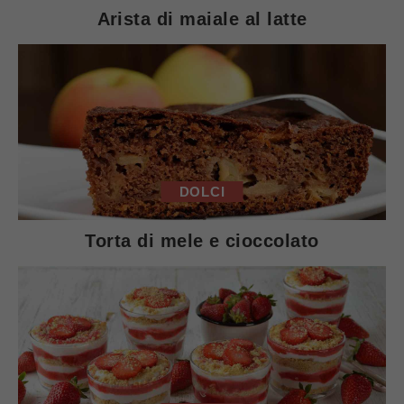
Arista di maiale al latte
DOLCI
Torta di mele e cioccolato