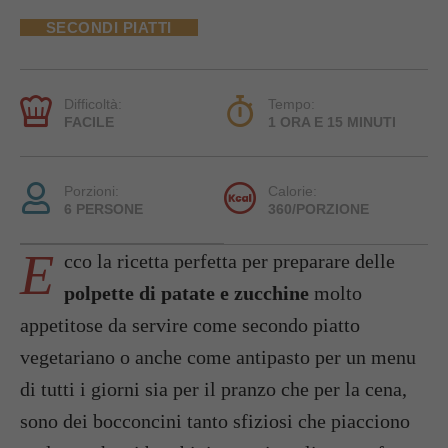
SECONDI PIATTI
Difficoltà:
Tempo:
FACILE
1 ORA E 15 MINUTI
Porzioni:
Calorie:
6 PERSONE
360/PORZIONE
E
cco la ricetta perfetta per preparare delle
polpette di patate e zucchine
molto
appetitose da servire come secondo piatto
vegetariano o anche come antipasto per un menu
di tutti i giorni sia per il pranzo che per la cena,
sono dei bocconcini tanto sfiziosi che piacciono