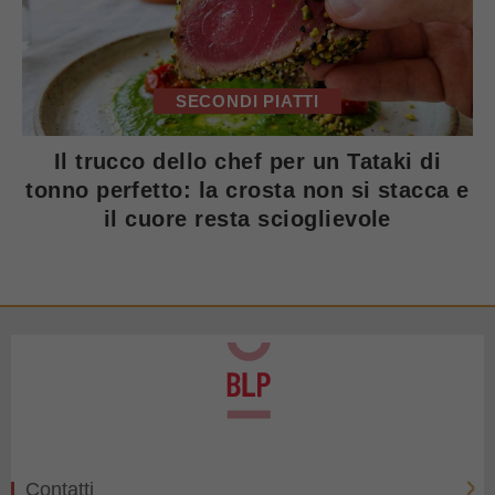
SECONDI PIATTI
Il trucco dello chef per un Tataki di
tonno perfetto: la crosta non si stacca e
il cuore resta scioglievole
Contatti