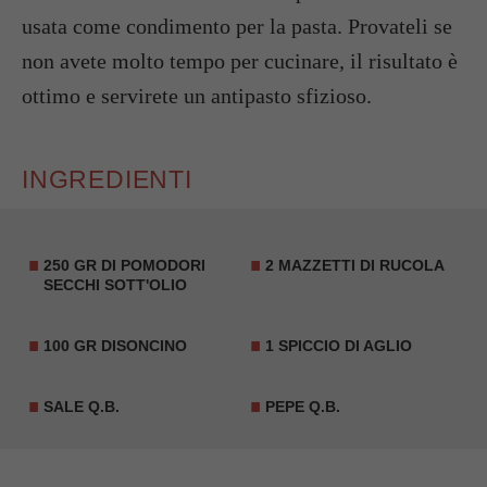
usata come condimento per la pasta. Provateli se
non avete molto tempo per cucinare, il risultato è
ottimo e servirete un antipasto sfizioso.
INGREDIENTI
250 GR DI POMODORI
2 MAZZETTI DI RUCOLA
SECCHI SOTT'OLIO
100 GR DI
SONCINO
1 SPICCIO DI AGLIO
SALE Q.B.
PEPE Q.B.