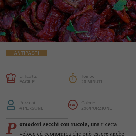
ANTIPASTI
Difficoltà:
Tempo:
FACILE
20 MINUTI
Porzioni:
Calorie:
4 PERSONE
258/PORZIONE
P
omodori secchi con rucola
, una ricetta
veloce ed economica che può essere anche