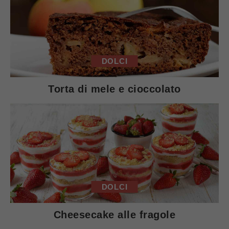
DOLCI
Torta di mele e cioccolato
DOLCI
Cheesecake alle fragole