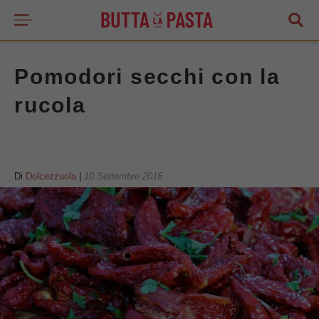
Pomodori secchi con la
rucola
Di
Dolcezzuola
|
10 Settembre 2016