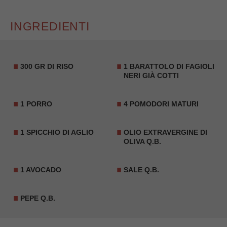
INGREDIENTI
300 GR DI RISO
1 BARATTOLO DI
FAGIOLI
NERI
GIÀ COTTI
1
PORRO
4 POMODORI MATURI
1 SPICCHIO DI AGLIO
OLIO EXTRAVERGINE DI
OLIVA Q.B.
1 AVOCADO
SALE Q.B.
PEPE Q.B.