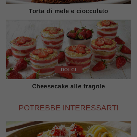
Torta di mele e cioccolato
DOLCI
Cheesecake alle fragole
POTREBBE INTERESSARTI