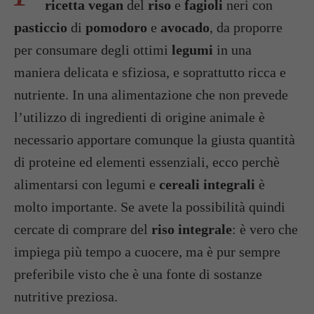
ricetta vegan
del
riso
e
fagioli
neri con
pasticcio
di
pomodoro
e
avocado
, da proporre
per consumare degli ottimi
legumi
in una
maniera delicata e sfiziosa, e soprattutto ricca e
nutriente. In una alimentazione che non prevede
l’utilizzo di ingredienti di origine animale è
necessario apportare comunque la giusta quantità
di proteine ed elementi essenziali, ecco perchè
alimentarsi con legumi e
cereali integrali
è
molto importante. Se avete la possibilità quindi
cercate di comprare del
riso integrale
: è vero che
impiega più tempo a cuocere, ma è pur sempre
preferibile visto che è una fonte di sostanze
nutritive preziosa.