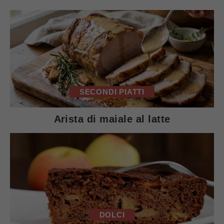
SECONDI PIATTI
Arista di maiale al latte
DOLCI