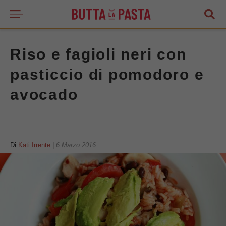
Riso e fagioli neri con
pasticcio di pomodoro e
avocado
Di
Kati Irrente
|
6 Marzo 2016