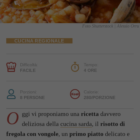
Foto Shutterstock | Alessio Orru
CUCINA REGIONALE
Difficoltà:
Tempo:
FACILE
4 ORE
Porzioni:
Calorie:
8 PERSONE
280/PORZIONE
O
ggi vi proponiamo una
ricetta
davvero
deliziosa della
cucina sarda
, il
risotto di
fregola con vongole
, un
primo piatto
delicato e