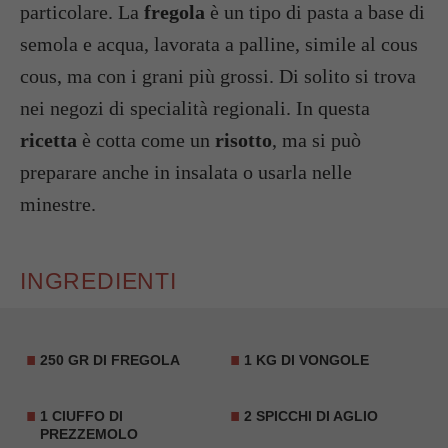
particolare. La
fregola
è un tipo di pasta a base di
semola e acqua, lavorata a palline, simile al cous
cous, ma con i grani più grossi. Di solito si trova
nei negozi di specialità regionali. In questa
ricetta
è cotta come un
risotto
, ma si può
preparare anche in insalata o usarla nelle
minestre.
INGREDIENTI
250 GR DI FREGOLA
1 KG DI VONGOLE
1 CIUFFO DI
2 SPICCHI DI AGLIO
PREZZEMOLO