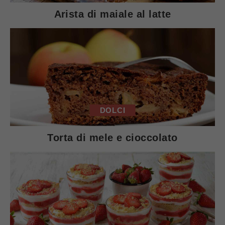
Arista di maiale al latte
DOLCI
Torta di mele e cioccolato