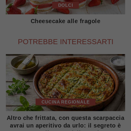
DOLCI
Cheesecake alle fragole
POTREBBE INTERESSARTI
CUCINA REGIONALE
Altro che frittata, con questa scarpaccia
avrai un aperitivo da urlo: il segreto è