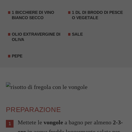
1 BICCHIERE DI VINO
1 DL DI BRODO DI PESCE
BIANCO SECCO
O VEGETALE
OLIO EXTRAVERGINE DI
SALE
OLIVA
PEPE
PREPARAZIONE
Mettete le
vongole
a bagno per almeno
2-3-
ore
in acqua fredda leggermente salata per