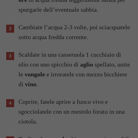
spurgarle dell’eventuale sabbia.
Cambiate l’acqua 2-3 volte, poi sciacquatele
sotto acqua fredda corrente.
Scaldate in una casseruola 1 cucchiaio di
olio con uno spicchio di
aglio
spellato, unite
le
vongole
e irroratele con mezzo bicchiere
di
vino
.
Coprite, fatele aprire a fuoco vivo e
sgocciolatele con un mestolo forato in una
ciotola.