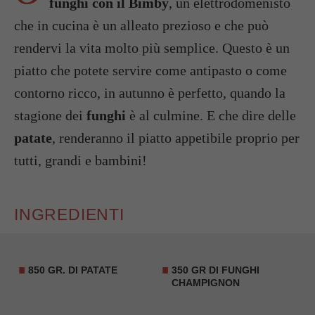
funghi con il Bimby
, un elettrodomenisto
che in cucina è un alleato prezioso e che può
rendervi la vita molto più semplice. Questo è un
piatto che potete servire come antipasto o come
contorno ricco, in autunno è perfetto, quando la
stagione dei
funghi
è al culmine. E che dire delle
patate
, renderanno il piatto appetibile proprio per
tutti, grandi e bambini!
INGREDIENTI
850 GR. DI PATATE
350 GR DI FUNGHI
CHAMPIGNON