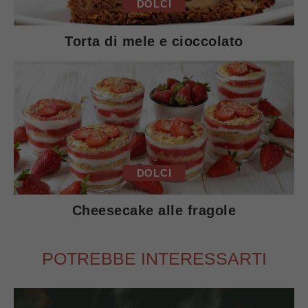
DOLCI
Torta di mele e cioccolato
DOLCI
Cheesecake alle fragole
POTREBBE INTERESSARTI