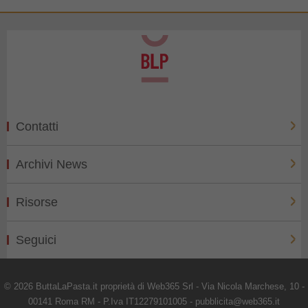
Contatti
Archivi News
Risorse
Seguici
© 2026 ButtaLaPasta.it proprietà di Web365 Srl - Via Nicola Marchese, 10 -
00141 Roma RM - P.Iva IT12279101005 - pubblicita@web365.it