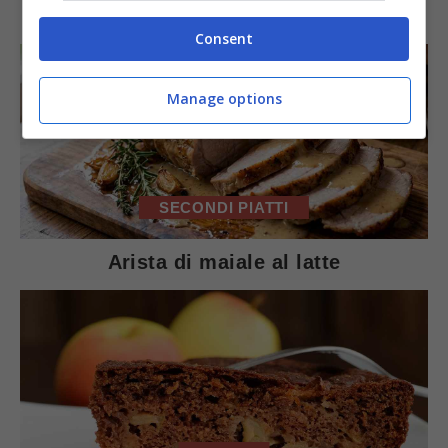
IN PRIMO PIANO
Consent
Manage options
SECONDI PIATTI
Arista di maiale al latte