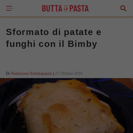
Sformato di patate e
funghi con il Bimby
Di
Redazione Buttalapasta
|
27 Ottobre 2016