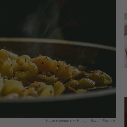
Pasta e patate con Bimby - ButtalaPasta.it