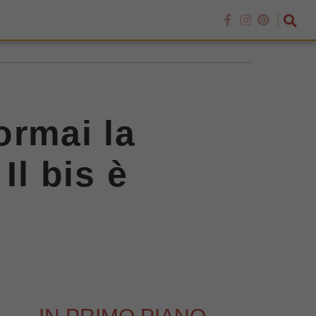
ormai la
Il bis è