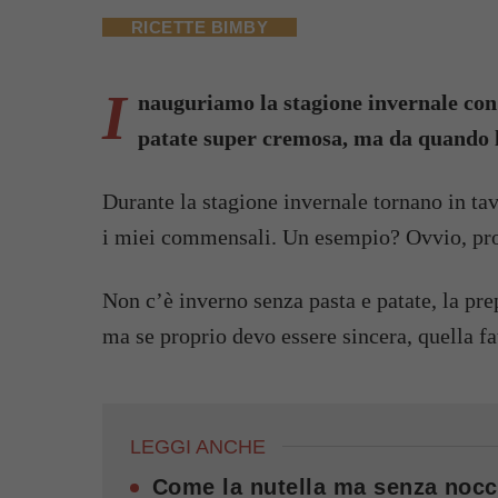
RICETTE BIMBY
I
nauguriamo la stagione invernale con 
patate super cremosa, ma da quando l
Durante la stagione invernale tornano in tav
i miei commensali. Un esempio? Ovvio, propr
Non c’è inverno senza pasta e patate, la pre
ma se proprio devo essere sincera, quella f
LEGGI ANCHE
Come la nutella ma senza noccio