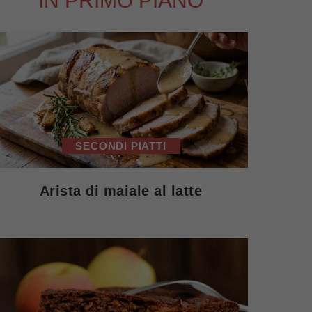
IN PRIMO PIANO
SECONDI PIATTI
Arista di maiale al latte