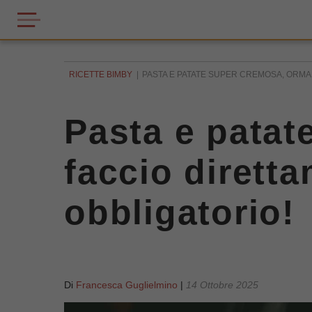
RICETTE BIMBY
PASTA E PATATE SUPER CREMOSA, ORMAI L
Pasta e patat
faccio diretta
obbligatorio!
Di
Francesca Guglielmino
|
14 Ottobre 2025