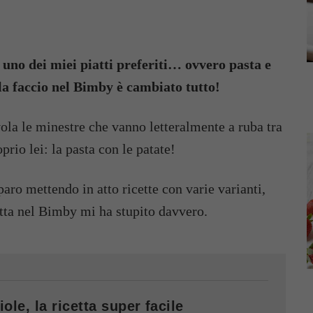
uno dei miei piatti preferiti… ovvero pasta e
a faccio nel Bimby è cambiato tutto!
ola le minestre che vanno letteralmente a ruba tra
io lei: la pasta con le patate!
paro mettendo in atto ricette con varie varianti,
atta nel Bimby mi ha stupito davvero.
le, la ricetta super facile