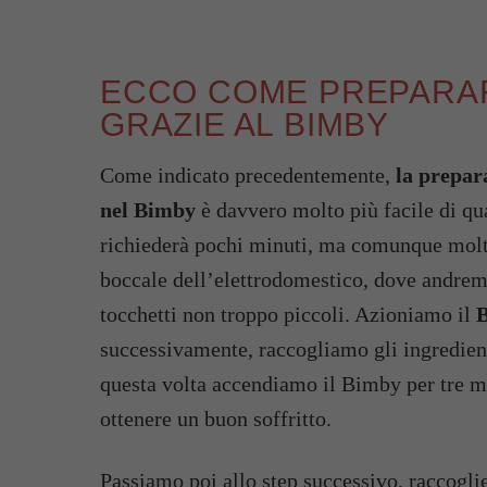
ECCO COME PREPARAR
GRAZIE AL BIMBY
Come indicato precedentemente,
la prepara
nel Bimby
è davvero molto più facile di qu
richiederà pochi minuti, ma comunque molta
boccale dell’elettrodomestico, dove andremo 
tocchetti non troppo piccoli. Azioniamo il
B
successivamente, raccogliamo gli ingredient
questa volta accendiamo il Bimby per tre mi
ottenere un buon soffritto.
Passiamo poi allo step successivo, raccoglie