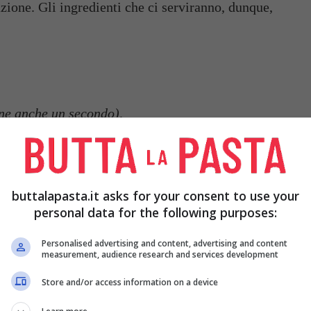
zione. Gli ingredienti che ci serviranno, dunque,
ene anche un secondo),
buttalapasta.it asks for your consent to use your
personal data for the following purposes:
Personalised advertising and content, advertising and content
measurement, audience research and services development
Store and/or access information on a device