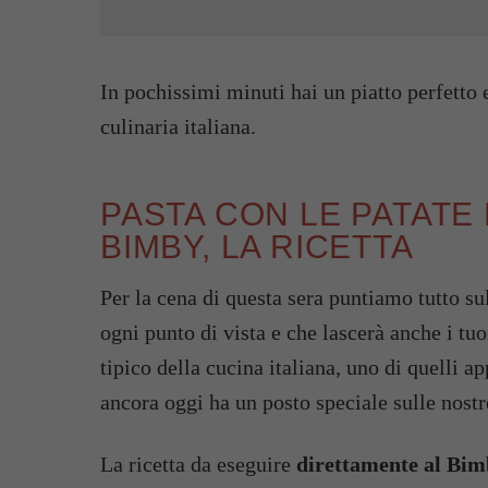
In pochissimi minuti hai un piatto perfetto
culinaria italiana.
PASTA CON LE PATATE
BIMBY, LA RICETTA
Per la cena di questa sera puntiamo tutto su
ogni punto di vista e che lascerà anche i tu
tipico della cucina italiana, uno di quelli a
ancora oggi ha un posto speciale sulle nostr
La ricetta da eseguire
direttamente al Bi