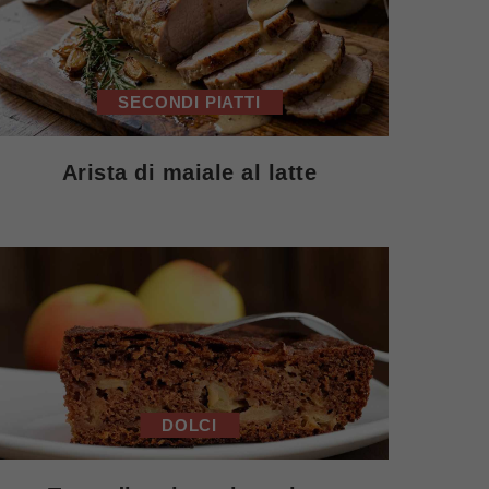
SECONDI PIATTI
Arista di maiale al latte
DOLCI