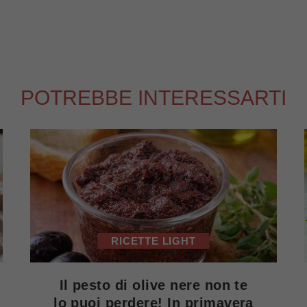
POTREBBE INTERESSARTI
RICETTE LIGHT
Il pesto di olive nere non te
lo puoi perdere! In primavera