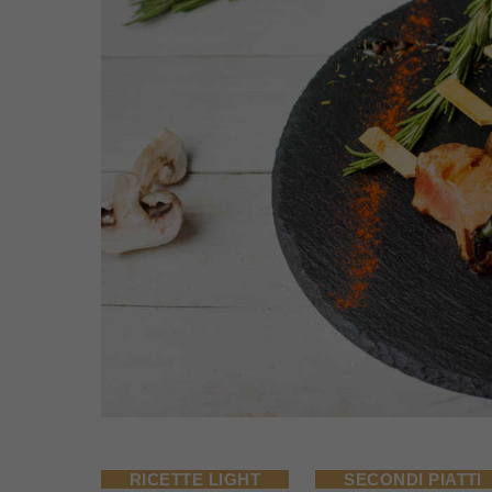
RICETTE LIGHT
SECONDI PIATTI