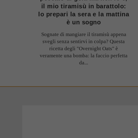
il mio tiramisù in barattolo:
lo prepari la sera e la mattina
è un sogno
Sognate di mangiare il tiramisù appena
svegli senza sentirvi in colpa? Questa
ricetta degli "Overnight Oats" è
veramente una bomba: la faccio perfetta
da...