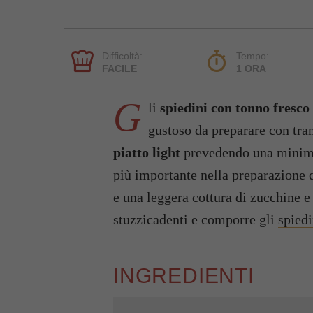
Difficoltà:
Tempo:
FACILE
1 ORA
G
li
spiedini con tonno fresco
gustoso da preparare con tran
piatto light
prevedendo una minima 
più importante nella preparazione 
e una leggera cottura di zucchine e 
stuzzicadenti e comporre gli
spiedi
INGREDIENTI