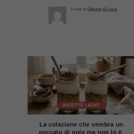
Parole di
Deborah Di Lucia
RICETTE LIGHT
La colazione che sembra un
peccato di gola ma non lo è,