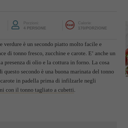
Porzioni:
Calorie:
4 PERSONE
170/PORZIONE
e verdure è un secondo piatto molto facile e
ce di tonno fresco, zucchine e carote. E’ anche un
presenza di olio e la cottura in forno. La cosa
di questo secondo è una buona marinata del tonno
carote in padella prima di infilzarle negli
ni con il tonno tagliato a cubetti
.