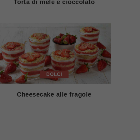
Torta di mele e cioccolato
DOLCI
Cheesecake alle fragole