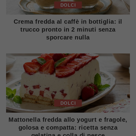
DOLCI
Crema fredda al caffè in bottiglia: il
trucco pronto in 2 minuti senza
sporcare nulla
DOLCI
Mattonella fredda allo yogurt e fragole,
golosa e compatta: ricetta senza
gelatina e colla di pesce