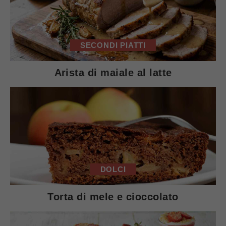
SECONDI PIATTI
Arista di maiale al latte
DOLCI
Torta di mele e cioccolato