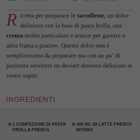
R
icetta per preparare le
tartellette
, un dolce
delizioso con la base di
pasta frolla
, una
crema
molto particolare e arance per garnire o
altra frutta a piacere. Questo dolce non è
semplicissimo da preparare ma con un po’ di
pazienza servirete un dessert davvero delizioso ai
vostri ospiti.
INGREDIENTI
1 CONFEZIONE DI PASTA
400 ML DI LATTE FRESCO
FROLLA FRESCA
INTERO