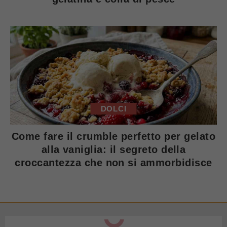
DOLCI
Come fare il crumble perfetto per gelato
alla vaniglia: il segreto della
croccantezza che non si ammorbidisce