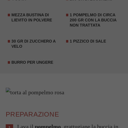
MEZZA BUSTINA DI
1 POMPELMO DI CIRCA
LIEVITO IN POLVERE
200 GR CON LA BUCCIA
NON TRATTATA
30 GR DI ZUCCHERO A
1 PIZZICO DI SALE
VELO
BURRO PER UNGERE
PREPARAZIONE
Lava il
pompelmo
, grattugiane la buccia in