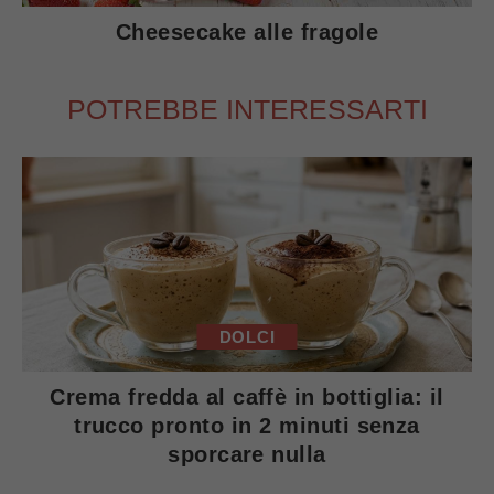
Cheesecake alle fragole
POTREBBE INTERESSARTI
DOLCI
Crema fredda al caffè in bottiglia: il
trucco pronto in 2 minuti senza
sporcare nulla