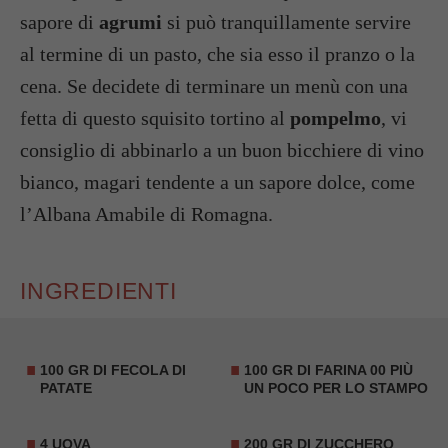
sapore di
agrumi
si può tranquillamente servire
al termine di un pasto, che sia esso il pranzo o la
cena. Se decidete di terminare un menù con una
fetta di questo squisito tortino al
pompelmo
, vi
consiglio di abbinarlo a un buon bicchiere di vino
bianco, magari tendente a un sapore dolce, come
l’Albana Amabile di Romagna.
INGREDIENTI
100 GR DI FECOLA DI
100 GR DI FARINA 00 PIÙ
PATATE
UN POCO PER LO STAMPO
4 UOVA
200 GR DI ZUCCHERO