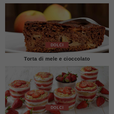
DOLCI
Torta di mele e cioccolato
DOLCI