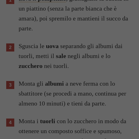
un piattino (senza la parte bianca che è
amara), poi spremilo e mantieni il succo da
parte.
Sguscia le
uova
separando gli albumi dai
tuorli, metti il
sale
negli albumi e lo
zucchero
nei tuorli.
Monta gli
albumi
a neve ferma con lo
sbattitore (se procedi a mano, continua per
almeno 10 minuti) e tieni da parte.
Monta i
tuorli
con lo zucchero in modo da
ottenere un composto soffice e spumoso,