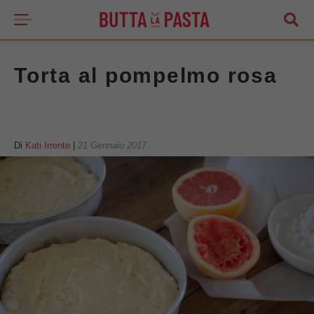
Torta al pompelmo rosa
Di
Kati Irrente
|
21 Gennaio 2017