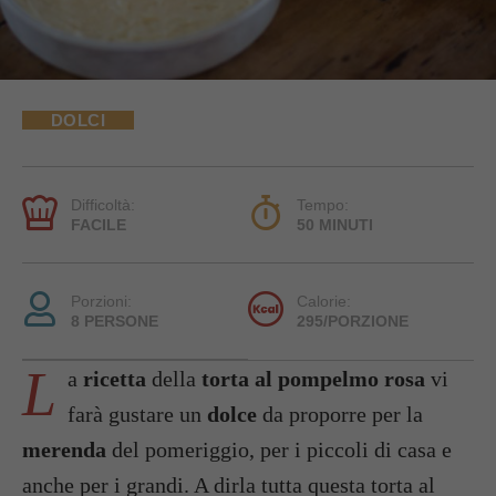
DOLCI
Difficoltà:
Tempo:
FACILE
50 MINUTI
Porzioni:
Calorie:
8 PERSONE
295/PORZIONE
L
a
ricetta
della
torta al pompelmo rosa
vi
farà gustare un
dolce
da proporre per la
merenda
del pomeriggio, per i piccoli di casa e
anche per i grandi. A dirla tutta questa torta al