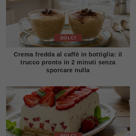
DOLCI
Crema fredda al caffè in bottiglia: il
trucco pronto in 2 minuti senza
sporcare nulla
DOLCI