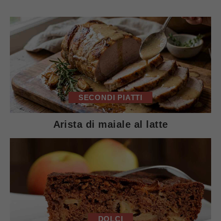
SECONDI PIATTI
Arista di maiale al latte
DOLCI