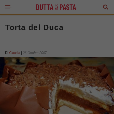
Torta del Duca
Di
Claudia
|
26 Ottobre 2007