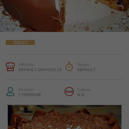
DOLCI
Difficoltà:
Tempo:
DEFAULT-DIFFICOLTA
DEFAULT-
Porzioni:
Calorie:
1 PERSONE
N.D.