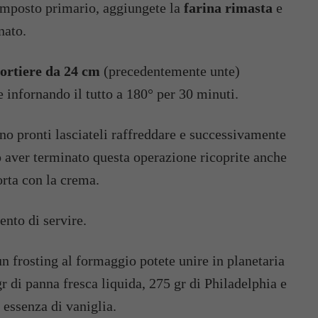
composto primario, aggiungete la
farina rimasta
e
nato.
tortiere da 24 cm
(precedentemente unte)
e infornando il tutto a 180° per 30 minuti.
o aver terminato questa operazione ricoprite anche
orta con la crema.
ento di servire.
un frosting al formaggio potete unire in planetaria
r di panna fresca liquida, 275 gr di Philadelphia e
 essenza di vaniglia.