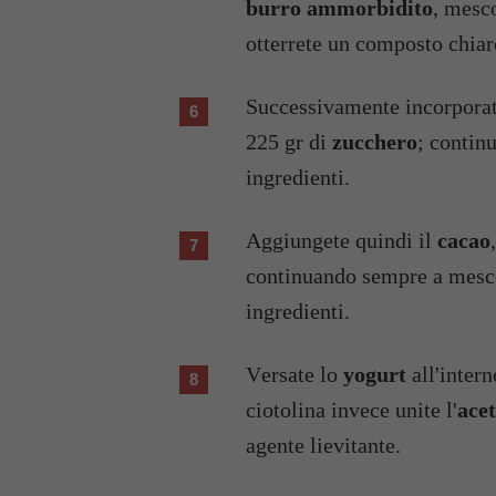
burro ammorbidito
, mesco
otterrete un composto chiar
Successivamente incorpora
225 gr di
zucchero
; continu
ingredienti.
Aggiungete quindi il
cacao
continuando sempre a mesc
ingredienti.
Versate lo
yogurt
all'intern
ciotolina invece unite l'
acet
agente lievitante.