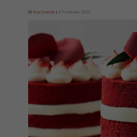
Di
Kati Irrente
|
8 Febbraio 2025