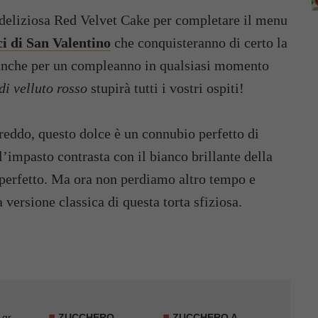
a deliziosa Red Velvet Cake per completare il menu
ci di San Valentino
che conquisteranno di certo la
 anche per un compleanno in qualsiasi momento
di velluto rosso
stupirà tutti i vostri ospiti!
freddo, questo dolce è un connubio perfetto di
ll’impasto contrasta con il bianco brillante della
perfetto. Ma ora non perdiamo altro tempo e
ersione classica di questa torta sfiziosa.
 gr
ZUCCHERO
ZUCCHERO A