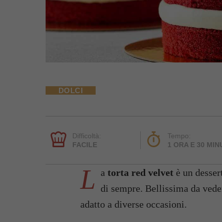
DOLCI
Difficoltà:
Tempo:
FACILE
1 ORA E 30 MIN
L
a
torta red velvet
è un dessert
di sempre. Bellissima da vede
adatto a diverse occasioni.