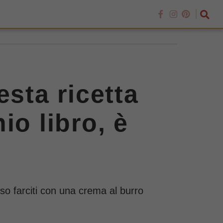
esta ricetta
io libro, è
so farciti con una crema al burro