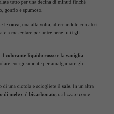
late tutto per una decina di minuti finché
o, gonfio e spumoso.
te le
uova
, una alla volta, alternandole con altri
ate a mescolare per unire bene tutti gli
, il
colorante liquido rosso
e la
vaniglia
olare energicamente per amalgamare gli
o di una ciotola e sciogliete il
sale
. In un'altra
o di mele
e il
bicarbonato
, utilizzato come