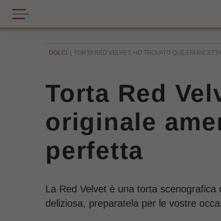
DOLCI
TORTA RED VELVET, HO TROVATO QUESTA RICETTA 
Torta Red Velv
originale amer
perfetta
La Red Velvet è una torta scenografica c
deliziosa, preparatela per le vostre occa