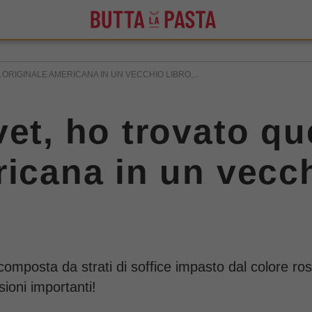
ORIGINALE AMERICANA IN UN VECCHIO LIBRO,...
et, ho trovato qu
icana in un vecch
omposta da strati di soffice impasto dal colore ros
sioni importanti!