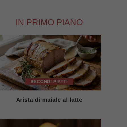
IN PRIMO PIANO
SECONDI PIATTI
Arista di maiale al latte