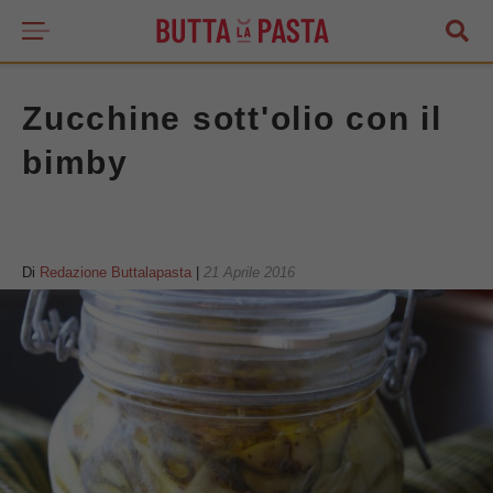
Zucchine sott'olio con il
bimby
Di
Redazione Buttalapasta
|
21 Aprile 2016