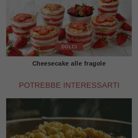
DOLCI
Cheesecake alle fragole
POTREBBE INTERESSARTI