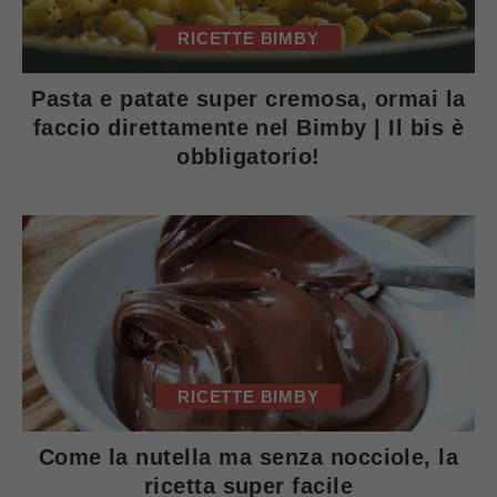
RICETTE BIMBY
Pasta e patate super cremosa, ormai la
faccio direttamente nel Bimby | Il bis è
obbligatorio!
RICETTE BIMBY
Come la nutella ma senza nocciole, la
ricetta super facile