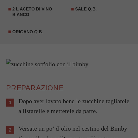
2 L ACETO DI VINO
SALE Q.B.
BIANCO
ORIGANO Q.B.
PREPARAZIONE
Dopo aver lavato bene le zucchine tagliatele
a listarelle e mettetele da parte.
Versate un po’ d’olio nel cestino del Bimby