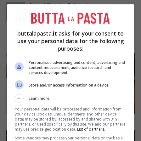
Parole di
Redazione Buttalapasta
buttalapasta.it asks for your consent to
IN PRIMO PIANO
use your personal data for the following
purposes:
Personalised advertising and content, advertising and
content measurement, audience research and
services development
Store and/or access information on a device
Learn more
SECONDI PIATTI
Your personal data will be processed and information from
your device (cookies, unique identifiers, and other device
data) may be stored by, accessed by and shared with 319
Arista di maiale al latte
partners, or used specifically by this site. We and our partners
may use precise geolocation data.
List of partners.
Some vendors may process your personal data on the basis