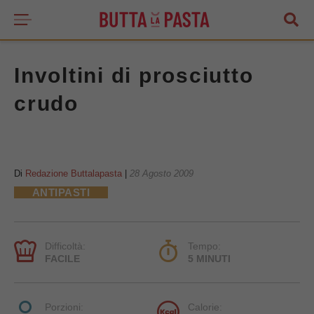
Involtini di prosciutto
crudo
Di
Redazione Buttalapasta
|
28 Agosto 2009
ANTIPASTI
Difficoltà:
Tempo:
FACILE
5 MINUTI
Porzioni:
Calorie: