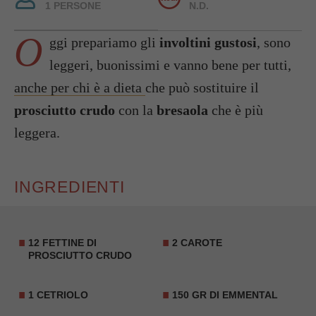
1 PERSONE
N.D.
O
ggi prepariamo gli
involtini gustosi
, sono
leggeri, buonissimi e vanno bene per tutti,
anche per chi è a dieta
che può sostituire il
prosciutto crudo
con la
bresaola
che è più
leggera.
INGREDIENTI
12 FETTINE DI
2 CAROTE
PROSCIUTTO CRUDO
1 CETRIOLO
150 GR DI EMMENTAL