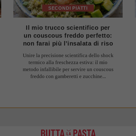
SECONDI PIATTI
Il mio trucco scientifico per
un couscous freddo perfetto:
non farai più l’insalata di riso
Unire la precisione scientifica dello shock
termico alla freschezza estiva: il mio
metodo infallibile per servire un couscous
freddo con gamberetti e zucchine...