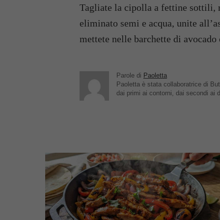
Tagliate la cipolla a fettine sottili,
eliminato semi e acqua, unite all’as
mettete nelle barchette di avocado 
Parole di
Paoletta
Paoletta è stata collaboratrice di But
dai primi ai contorni, dai secondi ai d