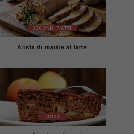
SECONDI PIATTI
Arista di maiale al latte
DOLCI