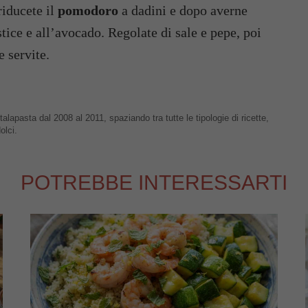
 riducete il
pomodoro
a dadini e dopo averne
tice e all’avocado. Regolate di sale e pepe, poi
e servite.
talapasta dal 2008 al 2011, spaziando tra tutte le tipologie di ricette,
olci.
POTREBBE INTERESSARTI