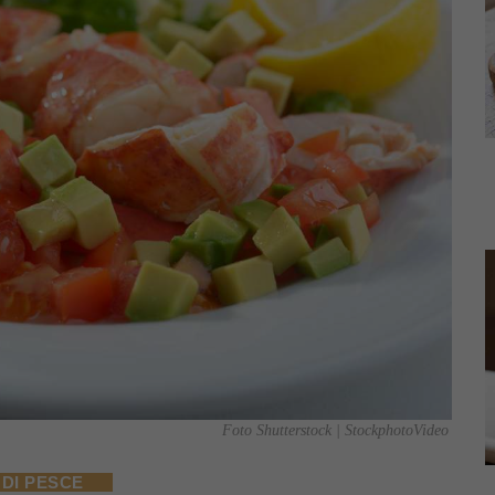
Foto Shutterstock | StockphotoVideo
 DI PESCE