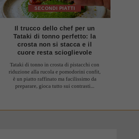
SECONDI PIATTI
Il trucco dello chef per un
Tataki di tonno perfetto: la
crosta non si stacca e il
cuore resta scioglievole
Tataki di tonno in crosta di pistacchi con
riduzione alla rucola e pomodorini confit,
è un piatto raffinato ma facilissimo da
preparare, gioca tutto sui contrasti...