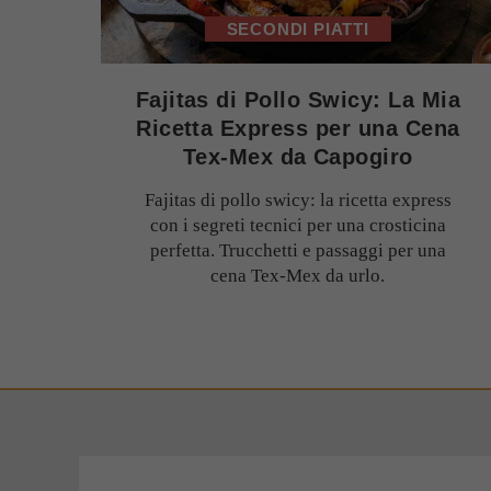
SECONDI PIATTI
Fajitas di Pollo Swicy: La Mia
Ricetta Express per una Cena
Tex-Mex da Capogiro
Fajitas di pollo swicy: la ricetta express
con i segreti tecnici per una crosticina
perfetta. Trucchetti e passaggi per una
cena Tex-Mex da urlo.