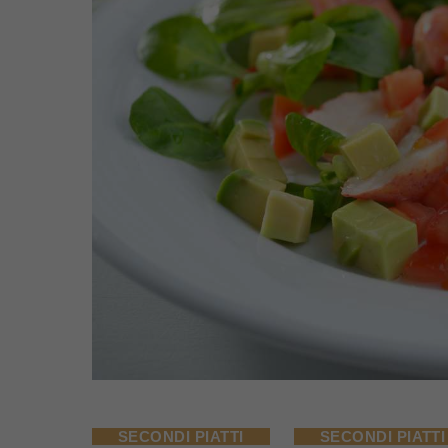
SECONDI PIATTI
SECONDI PIATTI