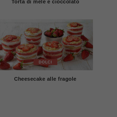
Torta di mele e cioccolato
DOLCI
Cheesecake alle fragole