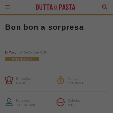
Bon bon a sorpresa
Di
Waly
|
14 Settembre 2010
ANTIPASTI
Difficoltà:
Tempo:
FACILE
5 MINUTI
Porzioni:
Calorie:
1 PERSONE
N.D.