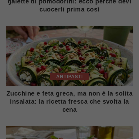
galette di pomodorini: ecco perché devi
cuocerli prima così
ANTIPASTI
Zucchine e feta greca, ma non è la solita
insalata: la ricetta fresca che svolta la
cena