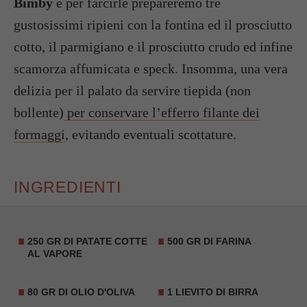
Bimby
e per farcirle prepareremo tre
gustosissimi ripieni con la fontina ed il prosciutto
cotto, il parmigiano e il prosciutto crudo ed infine
scamorza affumicata e speck. Insomma, una vera
delizia per il palato da servire tiepida (non
bollente)
per conservare l’efferro filante dei
formaggi
, evitando eventuali scottature.
INGREDIENTI
250 GR DI PATATE COTTE
500 GR DI FARINA
AL VAPORE
80 GR DI OLIO D'OLIVA
1 LIEVITO DI BIRRA