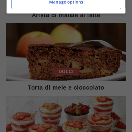
Manage options
Arista di maiale al latte
DOLCI
Torta di mele e cioccolato