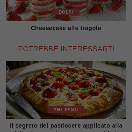
DOLCI
Cheesecake alle fragole
POTREBBE INTERESSARTI
ANTIPASTI
Il segreto del pasticcere applicato alla