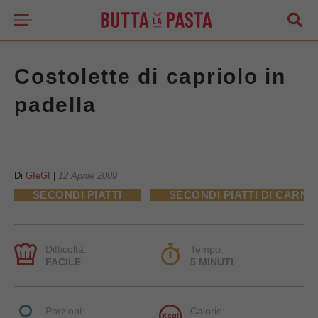
Costolette di capriolo in
padella
Di
GIeGI
|
12 Aprile 2009
SECONDI PIATTI
SECONDI PIATTI DI CARNE
Difficoltà:
Tempo:
FACILE
5 MINUTI
Porzioni:
Calorie: