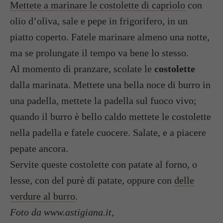
Mettete a marinare le costolette di capriolo
con
olio d’oliva, sale e pepe in frigorifero, in un
piatto coperto. Fatele marinare almeno una notte,
ma se prolungate il tempo va bene lo stesso.
Al momento di pranzare, scolate le
costolette
dalla marinata. Mettete una bella noce di burro in
una padella, mettete la padella sul fuoco vivo;
quando il burro è bello caldo mettete le costolette
nella padella e fatele cuocere. Salate, e a piacere
pepate ancora.
Servite queste costolette con patate al forno, o
lesse, con del purè di patate, oppure con
delle
verdure al burro
.
Foto da www.astigiana.it,