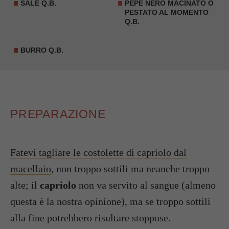
SALE Q.B.
PEPE NERO MACINATO O
PESTATO AL MOMENTO
Q.B.
BURRO Q.B.
PREPARAZIONE
Fatevi tagliare le costolette di capriolo dal
macellaio
, non troppo sottili ma neanche troppo
alte; il
capriolo
non va servito al sangue (almeno
questa è la nostra opinione), ma se troppo sottili
alla fine potrebbero risultare stoppose.