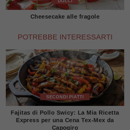
DOLCI
Cheesecake alle fragole
POTREBBE INTERESSARTI
SECONDI PIATTI
Fajitas di Pollo Swicy: La Mia Ricetta
Express per una Cena Tex-Mex da
Capogiro