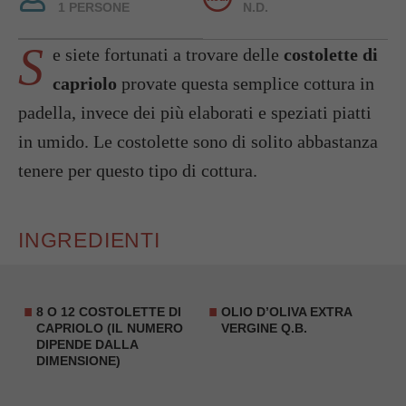
1 PERSONE
N.D.
S
e siete fortunati a trovare delle
costolette di
capriolo
provate questa semplice cottura in
padella, invece dei più elaborati e speziati piatti
in umido. Le costolette sono di solito abbastanza
tenere per questo tipo di cottura.
INGREDIENTI
8 O 12
COSTOLETTE DI
OLIO D’OLIVA EXTRA
CAPRIOLO
(IL NUMERO
VERGINE Q.B.
DIPENDE DALLA
DIMENSIONE)