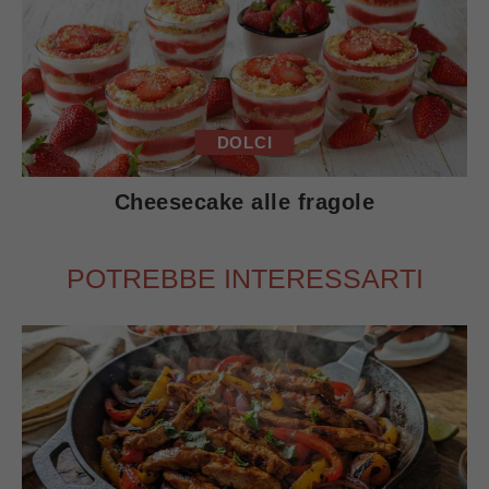
DOLCI
Cheesecake alle fragole
POTREBBE INTERESSARTI