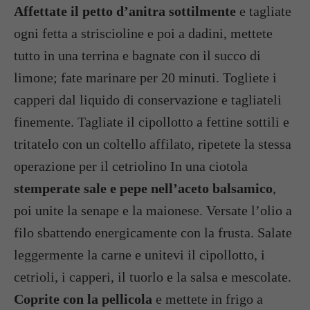
Affettate il petto d’anitra
sottilmente
e tagliate
ogni fetta a striscioline e poi a dadini, mettete
tutto in una terrina e bagnate con il succo di
limone; fate marinare per 20 minuti. Togliete i
capperi dal liquido di conservazione e tagliateli
finemente. Tagliate il cipollotto a fettine sottili e
tritatelo con un coltello affilato, ripetete la stessa
operazione per il cetriolino In una ciotola
stemperate sale e pepe nell’aceto balsamico
,
poi unite la senape e la maionese. Versate l’olio a
filo sbattendo energicamente con la frusta. Salate
leggermente la carne e unitevi il cipollotto, i
cetrioli, i capperi, il tuorlo e la salsa e mescolate.
Coprite con la pellicola
e mettete in frigo a