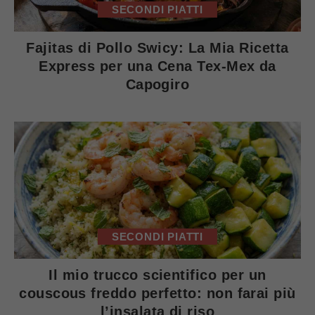
SECONDI PIATTI
Fajitas di Pollo Swicy: La Mia Ricetta
Express per una Cena Tex-Mex da
Capogiro
SECONDI PIATTI
Il mio trucco scientifico per un
couscous freddo perfetto: non farai più
l’insalata di riso