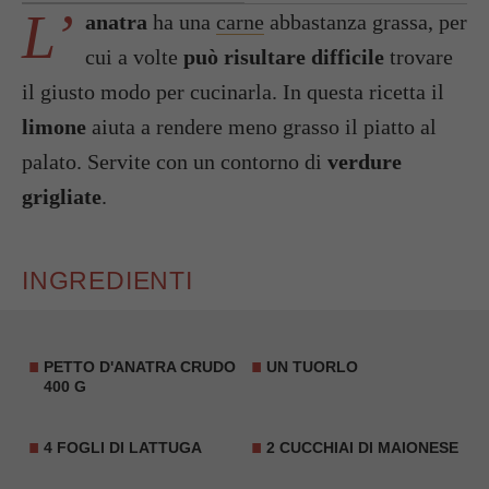
L’
anatra
ha una
carne
abbastanza grassa, per
cui a volte
può risultare difficile
trovare
il giusto modo per cucinarla. In questa ricetta il
limone
aiuta a rendere meno grasso il piatto al
palato. Servite con un contorno di
verdure
grigliate
.
INGREDIENTI
PETTO D'ANATRA
CRUDO
UN TUORLO
400 G
4 FOGLI DI LATTUGA
2 CUCCHIAI DI MAIONESE