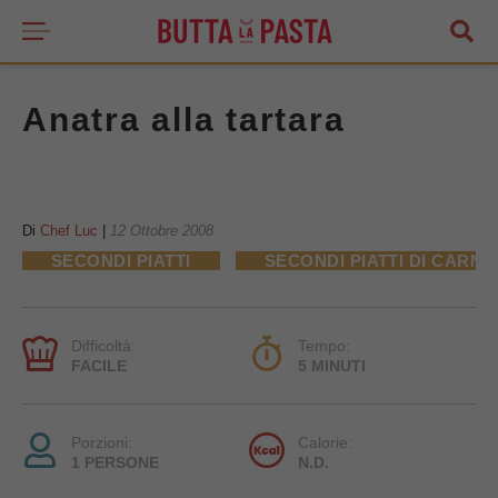
Anatra alla tartara
Di
Chef Luc
|
12 Ottobre 2008
SECONDI PIATTI
SECONDI PIATTI DI CARNE
Difficoltà:
Tempo:
FACILE
5 MINUTI
Porzioni:
Calorie:
1 PERSONE
N.D.