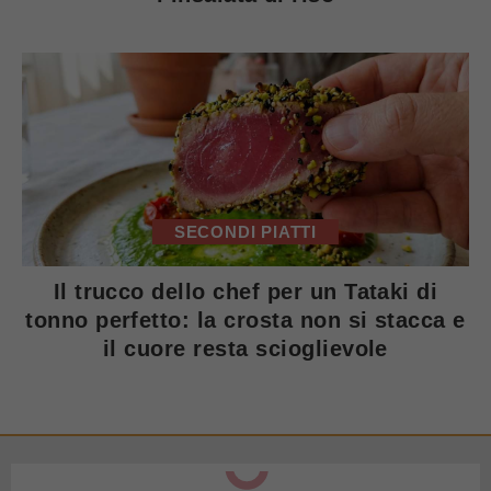
SECONDI PIATTI
Il trucco dello chef per un Tataki di
tonno perfetto: la crosta non si stacca e
il cuore resta scioglievole