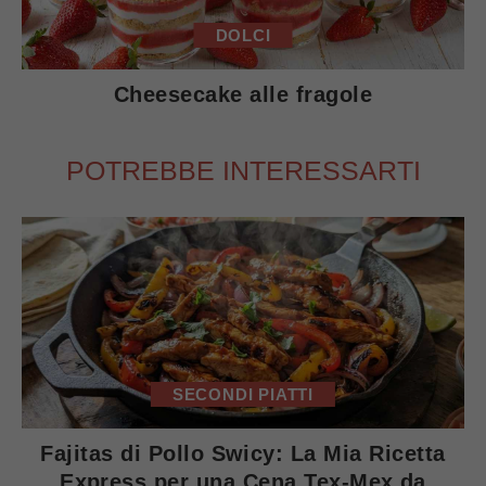
DOLCI
Cheesecake alle fragole
POTREBBE INTERESSARTI
SECONDI PIATTI
Fajitas di Pollo Swicy: La Mia Ricetta
Express per una Cena Tex-Mex da