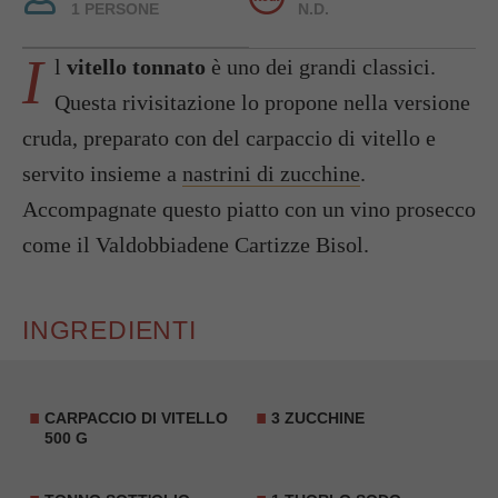
1 PERSONE
N.D.
I
l
vitello tonnato
è uno dei grandi classici.
Questa rivisitazione lo propone nella versione
cruda, preparato con del carpaccio di vitello e
servito insieme a
nastrini di zucchine
.
Accompagnate questo piatto con un vino prosecco
come il Valdobbiadene Cartizze Bisol.
INGREDIENTI
CARPACCIO DI VITELLO
3
ZUCCHINE
500 G