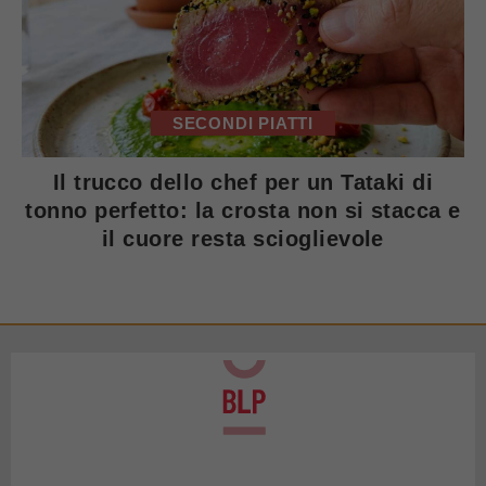
SECONDI PIATTI
Il trucco dello chef per un Tataki di
tonno perfetto: la crosta non si stacca e
il cuore resta scioglievole