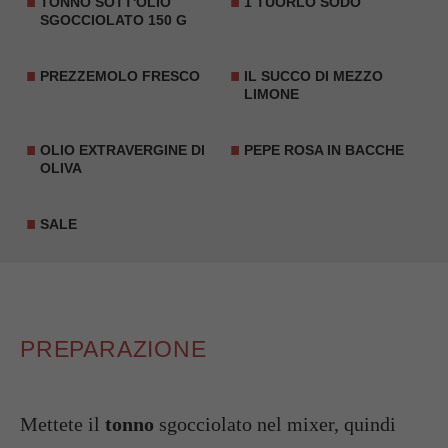
TONNO SOTT'OLIO
1 TUORLO SODO
SGOCCIOLATO 150 G
PREZZEMOLO
FRESCO
IL SUCCO DI MEZZO
LIMONE
OLIO EXTRAVERGINE DI
PEPE ROSA
IN BACCHE
OLIVA
SALE
PREPARAZIONE
Mettete il
tonno
sgocciolato nel mixer, quindi