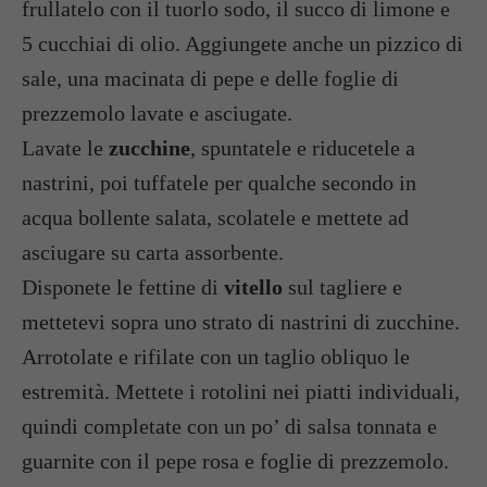
frullatelo con il tuorlo sodo, il succo di limone e
5 cucchiai di olio. Aggiungete anche un pizzico di
sale, una macinata di pepe e delle foglie di
prezzemolo lavate e asciugate.
Lavate le
zucchine
, spuntatele e riducetele a
nastrini, poi tuffatele per qualche secondo in
acqua bollente salata, scolatele e mettete ad
asciugare su carta assorbente.
Disponete le fettine di
vitello
sul tagliere e
mettetevi sopra uno strato di nastrini di zucchine.
Arrotolate e rifilate con un taglio obliquo le
estremità. Mettete i rotolini nei piatti individuali,
quindi completate con un po’ di salsa tonnata e
guarnite con il pepe rosa e foglie di prezzemolo.