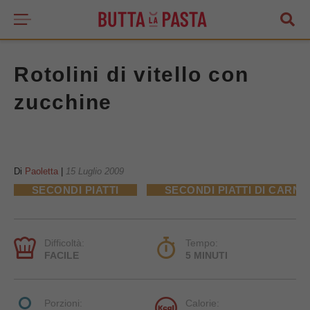
Rotolini di vitello con
zucchine
Di
Paoletta
|
15 Luglio 2009
SECONDI PIATTI
SECONDI PIATTI DI CARNE
Difficoltà:
Tempo:
FACILE
5 MINUTI
Porzioni:
Calorie: